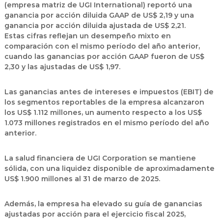
(empresa matriz de UGI International) reportó una
ganancia por acción diluida
GAAP de US$ 2,19
y una
ganancia por acción diluida ajustada de
US$ 2,21
.
Estas cifras reflejan un desempeño mixto en
comparación con el mismo período del año anterior,
cuando las ganancias por acción GAAP fueron de
US$
2,30
y las ajustadas de
US$ 1,97
.
Las ganancias antes de intereses e impuestos (EBIT) de
los segmentos reportables de la empresa alcanzaron
los
US$ 1.112 millones
, un aumento respecto a los
US$
1.073 millones
registrados en el mismo período del año
anterior.
La
salud financiera de UGI Corporation
se mantiene
sólida, con una liquidez disponible de aproximadamente
US$ 1.900 millones al 31 de marzo de 2025
.
Además, la empresa ha elevado su
guía de ganancias
ajustadas por acción para el ejercicio fiscal 2025
,