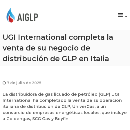
A
..
I
G
L
UGI International completa la
P
venta de su negocio de
distribución de GLP en Italia
7 de julio de 2025
La distribuidora de gas licuado de petróleo (GLP)
UGI
International
ha completado la venta de su operación
italiana de distribución de GLP,
UniverGas
, a un
consorcio de empresas energéticas locales, que incluye
a
Goldengas, SCG Gas y Beyfin
.