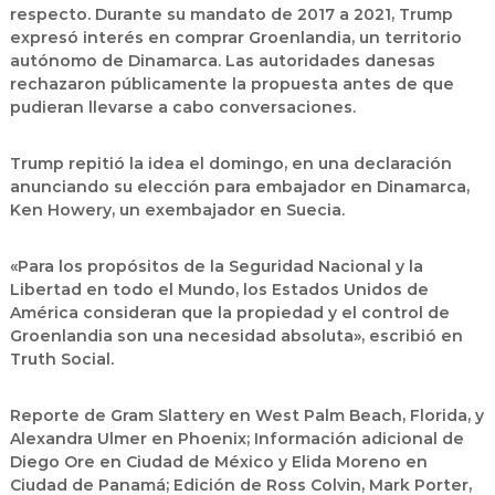
respecto. Durante su mandato de 2017 a 2021, Trump
expresó interés en comprar Groenlandia, un territorio
autónomo de Dinamarca. Las autoridades danesas
rechazaron públicamente la propuesta antes de que
pudieran llevarse a cabo conversaciones.
Trump repitió la idea el domingo, en una declaración
anunciando su elección para embajador en Dinamarca,
Ken Howery, un exembajador en Suecia.
«Para los propósitos de la Seguridad Nacional y la
Libertad en todo el Mundo, los Estados Unidos de
América consideran que la propiedad y el control de
Groenlandia son una necesidad absoluta», escribió en
Truth Social.
Reporte de Gram Slattery en West Palm Beach, Florida, y
Alexandra Ulmer en Phoenix; Información adicional de
Diego Ore en Ciudad de México y Elida Moreno en
Ciudad de Panamá; Edición de Ross Colvin, Mark Porter,