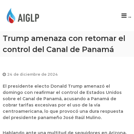
A
..
I
G
L
Trump amenaza con retomar el
P
control del Canal de Panamá
24 de diciembre de 2024
El presidente electo Donald Trump amenazó el
domingo con reafirmar el control de Estados Unidos
sobre el Canal de Panamá, acusando a Panamá de
cobrar tarifas excesivas por el uso de la vía
centroamericana, lo que provocó una dura respuesta
del presidente panameño José Raúl Mulino.
Hablando ante una multitud de seguidores en Arizona,