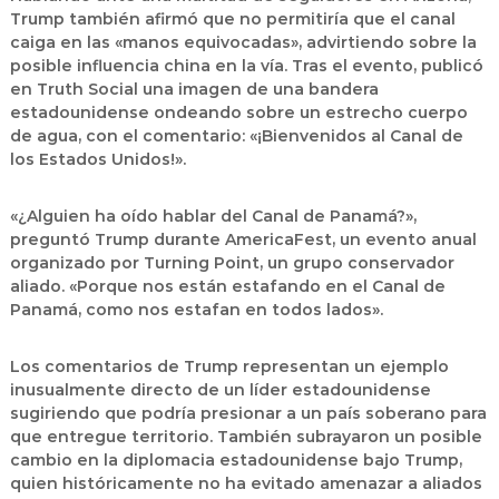
Trump también afirmó que no permitiría que el canal
caiga en las «manos equivocadas», advirtiendo sobre la
posible influencia china en la vía. Tras el evento, publicó
en Truth Social una imagen de una bandera
estadounidense ondeando sobre un estrecho cuerpo
de agua, con el comentario: «¡Bienvenidos al Canal de
los Estados Unidos!».
«¿Alguien ha oído hablar del Canal de Panamá?»,
preguntó Trump durante AmericaFest, un evento anual
organizado por Turning Point, un grupo conservador
aliado. «Porque nos están estafando en el Canal de
Panamá, como nos estafan en todos lados».
Los comentarios de Trump representan un ejemplo
inusualmente directo de un líder estadounidense
sugiriendo que podría presionar a un país soberano para
que entregue territorio. También subrayaron un posible
cambio en la diplomacia estadounidense bajo Trump,
quien históricamente no ha evitado amenazar a aliados