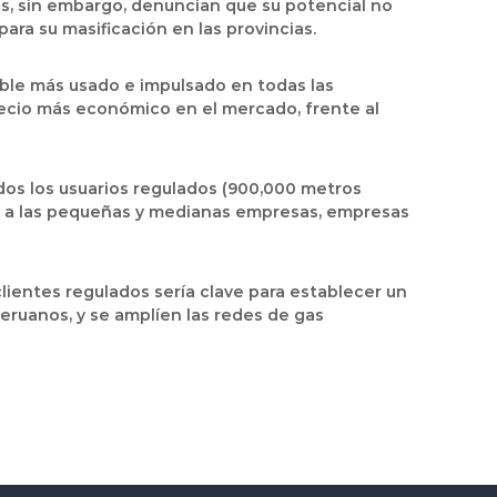
s, sin embargo, denuncian que su potencial no
ara su masificación en las provincias.
ible más usado e impulsado en todas las
recio más económico en el mercado, frente al
todos los usuarios regulados (900,000 metros
omo a las pequeñas y medianas empresas, empresas
clientes regulados sería clave para establecer un
eruanos, y se amplíen las redes de gas