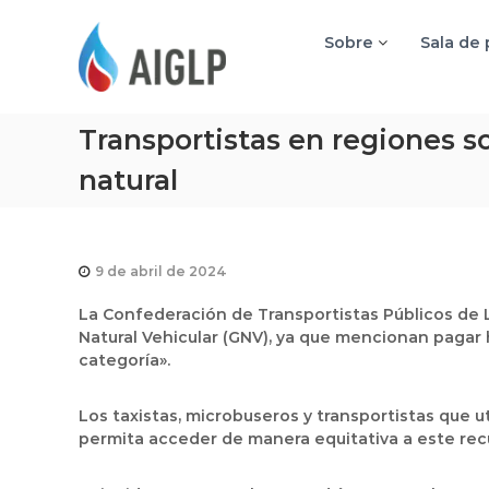
A
I
Sobre
Sala de
G
L
P
Transportistas en regiones so
natural
9 de abril de 2024
La Confederación de Transportistas Públicos de L
Natural Vehicular (GNV), ya que mencionan pagar
categoría».
Los taxistas, microbuseros y transportistas que u
permita acceder de manera equitativa a este rec