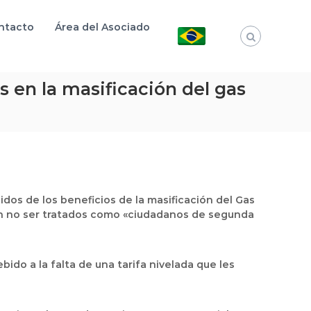
ntacto
Área del Asociado
s en la masificación del gas
dos de los beneficios de la masificación del Gas
den no ser tratados como «ciudadanos de segunda
ido a la falta de una tarifa nivelada que les