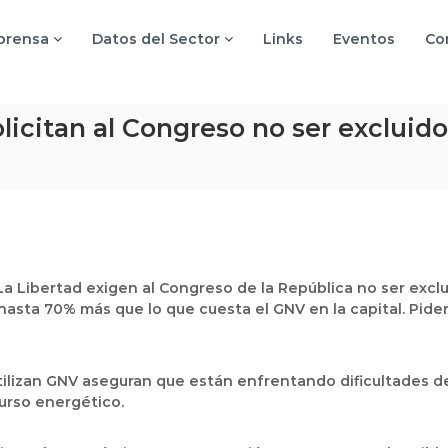
 prensa
Datos del Sector
Links
Eventos
Co
licitan al Congreso no ser excluido
a Libertad exigen al Congreso de la República no ser exclui
 hasta 70% más que lo que cuesta el GNV en la capital. Pi
tilizan GNV aseguran que están enfrentando dificultades deb
urso energético.