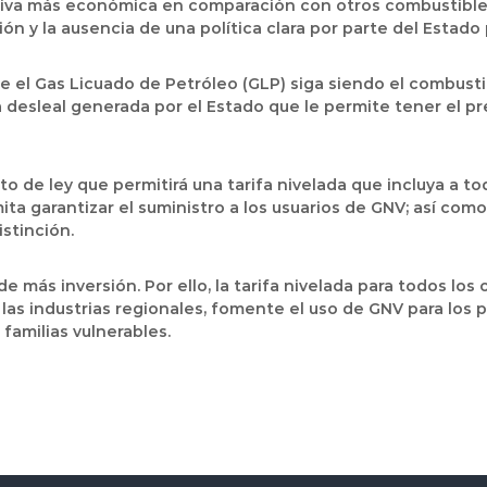
ativa más económica en comparación con otros combustible
n y la ausencia de una política clara por parte del Estado p
e el Gas Licuado de Petróleo (GLP) siga siendo el combust
 desleal generada por el Estado que le permite tener el p
cto de ley que permitirá una tarifa nivelada que incluya a 
rmita garantizar el suministro a los usuarios de GNV; así c
stinción.
más inversión. Por ello, la tarifa nivelada para todos los 
las industrias regionales, fomente el uso de GNV para los p
familias vulnerables.