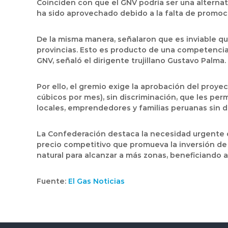
Coinciden con que el GNV podría ser una altern
ha sido aprovechado debido a la falta de promoció
De la misma manera, señalaron que es inviable qu
provincias. Esto es producto de una competencia
GNV, señaló el dirigente trujillano Gustavo Palma.
Por ello, el gremio exige la aprobación del proye
cúbicos por mes), sin discriminación, que les pe
locales, emprendedores y familias peruanas sin di
La Confederación destaca la necesidad urgente de 
precio competitivo que promueva la inversión de 
natural para alcanzar a más zonas, beneficiando a 
Fuente:
El Gas Noticias