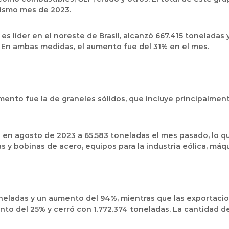
mismo mes de 2023.
s líder en el noreste de Brasil, alcanzó 667.415 toneladas 
 En ambas medidas, el aumento fue del 31% en el mes.
ento fue la de graneles sólidos, que incluye principalmen
s en agosto de 2023 a 65.583 toneladas el mes pasado, lo 
 y bobinas de acero, equipos para la industria eólica, máqu
eladas y un aumento del 94%, mientras que las exportacio
to del 25% y cerró con 1.772.374 toneladas. La cantidad de