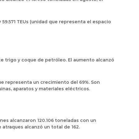
y 59.571 TEUs (unidad que representa el espacio
te trigo y coque de petróleo. El aumento alcanzó
que representa un crecimiento del 69%. Son
inas, aparatos y materiales eléctricos.
nes alcanzaron 120.106 toneladas con un
 atraques alcanzó un total de 162.