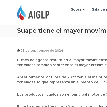
A
I
Sobre
Sala de
G
L
P
Suape tiene el mayor movimi
23 de septiembre de 2024
El mes de agosto resultó en el mayor movimiento 
toneladas también representó el mayor crecimie
Anteriormente, octubre de 2022 tenía el mejor re
toneladas, lo que representa un aumento del 7,
Los productos líquidos son el principal motor de
En este grupo están el petróleo y sus derivados, 