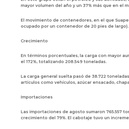
mayor volumen del año y un 37% más que en el 
El movimiento de contenedores, en el que Suape e
ocupado por un contenedor de 20 pies de largo).
Crecimiento
En términos porcentuales, la carga con mayor aum
el 172%, totalizando 208.549 toneladas.
La carga general suelta pasó de 38.722 tonelada
artículos como vehículos, azúcar ensacado, chapas
Importaciones
Las importaciones de agosto sumaron 765.557 ton
crecimiento del 79%. El cabotaje tuvo un incremen