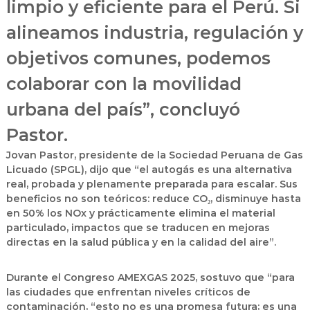
limpio y eficiente para el Perú. Si
alineamos industria, regulación y
objetivos comunes, podemos
colaborar con la movilidad
urbana del país”, concluyó
Pastor.
Jovan Pastor
, presidente de la
Sociedad Peruana de Gas
Licuado
(SPGL), dijo que
“el autogás es una alternativa
real, probada y plenamente preparada para escalar. Sus
beneficios no son teóricos: reduce CO₂, disminuye hasta
en 50% los NOx y prácticamente elimina el material
particulado, impactos que se traducen en mejoras
directas en la salud pública y en la calidad del aire”.
Durante el
Congreso AMEXGAS 2025
, sostuvo que
“para
las ciudades que enfrentan niveles críticos de
contaminación, “esto no es una promesa futura; es una