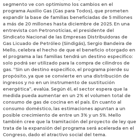
segmento ve con optimismo los cambios en el
programa Auxilio Gas (
Gas para Todos
), que prometen
expandir la base de familias beneficiadas de 5 millones
a más de 20 millones hasta diciembre de 2025. En una
entrevista con Petronotícias,
el presidente del
Sindicato Nacional de las Empresas Distribuidoras de
Gas Licuado de Petróleo (Sindigás), Sergio Bandeira de
Mello
, celebra el hecho de que el beneficio otorgado en
el programa a las familias tendrá un destino específico:
solo podrá ser utilizado para la compra de cilindros de
gas.
“Sin un destino específico, el programa pierde su
propósito, ya que se convierte en una distribución de
ingresos y no en un instrumento de sustitución
energética”
, evalúa. Según él, el sector espera que la
medida pueda aumentar en un 2% el volumen total de
consumo de gas de cocina en el país.
En cuanto al
consumo doméstico, las estimaciones apuntan a un
posible crecimiento de entre un 3% y un 5%.
Mello
también cree que la tramitación del proyecto de ley que
trata de la expansión del programa será acelerada en el
Congreso, dado el atractivo social del tema.