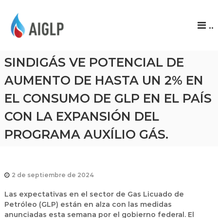
A
..
I
G
L
SINDIGÁS VE POTENCIAL DE
P
AUMENTO DE HASTA UN 2% EN
EL CONSUMO DE GLP EN EL PAÍS
CON LA EXPANSIÓN DEL
PROGRAMA AUXÍLIO GÁS.
2 de septiembre de 2024
Las expectativas en el sector de Gas Licuado de
Petróleo (GLP) están en alza con las medidas
anunciadas esta semana por el gobierno federal. El