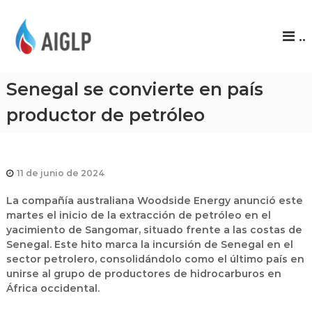
A
..
I
G
L
Senegal se convierte en país
P
productor de petróleo
11 de junio de 2024
La compañía australiana Woodside Energy anunció este
martes el inicio de la extracción de petróleo en el
yacimiento de Sangomar, situado frente a las costas de
Senegal.
Este hito marca la incursión de Senegal en el
sector petrolero, consolidándolo como el último país en
unirse al grupo de productores de hidrocarburos en
África occidental.