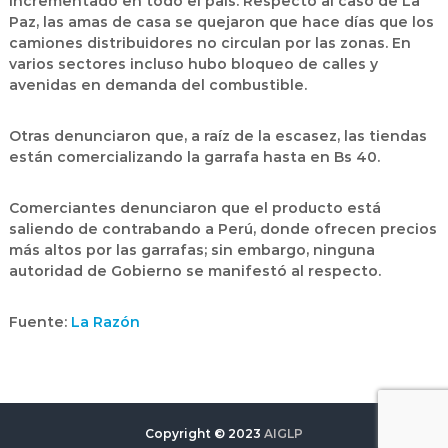
incrementado en todo el país. Respecto al caso de La
Paz, las amas de casa se quejaron que hace días que los
camiones distribuidores no circulan por las zonas. En
varios sectores incluso hubo bloqueo de calles y
avenidas en demanda del combustible.
Otras denunciaron que, a raíz de la escasez, las tiendas
están comercializando la garrafa hasta en Bs 40.
Comerciantes denunciaron que el producto está
saliendo de contrabando a Perú, donde ofrecen precios
más altos por las garrafas; sin embargo, ninguna
autoridad de Gobierno se manifestó al respecto.
Fuente:
La Razón
Copyright © 2023
AIGLP