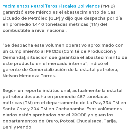
Yacimientos Petrolíferos Fiscales Bolivianos
(YPFB)
garantizó este miércoles el abastecimiento de Gas
Licuado de Petróleo (GLP) y dijo que despacha por día
en promedio 1.440 toneladas métricas (TM) del
combustible a nivel nacional.
“Se despacha este volumen operativo aproximado con
un cumplimiento al PRODE (Comité de Producción y
Demanda), situación que garantiza el abastecimiento de
este producto en el mercado interno”, indicó el
gerente de Comercialización de la estatal petrolera,
Nelson Mendoza Torres.
Según un reporte institucional, actualmente la estatal
petrolera despacha en promedio 457 toneladas
métricas (TM) en el departamento de La Paz, 334 TM en
Santa Cruz y 204 TM en Cochabamba. Esos volúmenes
diarios están aprobados por el PRODE y siguen los
departamentos de Oruro, Potosí, Chuquisaca, Tarija,
Beni y Pando.