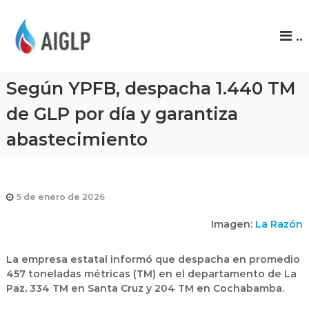
A
..
I
G
L
Según YPFB, despacha 1.440 TM
P
de GLP por día y garantiza
abastecimiento
5 de enero de 2026
Imagen:
La Razón
La empresa estatal informó que despacha en promedio
457 toneladas métricas (TM) en el departamento de La
Paz, 334 TM en Santa Cruz y 204 TM en Cochabamba.