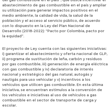
del gas combustible en el país”, que busca incentivar el
abastecimiento de gas combustible en el país y ampliar
su utilización para generar impactos positivos en el
medio ambiente, la calidad de vida, la salud de la
población y el acceso al servicio público, de acuerdo
con lo dispuesto en la Ley del Plan Nacional de
Desarrollo (2018-2022): “Pacto por Colombia, pacto por
la equidad”.
El proyecto de Ley cuenta con las siguientes iniciativas:
i) garantizar el abastecimiento y oferta nacional de GLP,
ii) programa de sustitución de leña, carbón y residuos
por gas combustible, iii) generación de energía eléctrica
con gas combustible y iv) declaratoria de interés
nacional y estratégico del gas natural, autogás y
nautigás para uso vehicular y v) incentivos a los
vehículos que utilicen gas combustible. En esta última
iniciativa, se encuentran estímulos a la conversión de
los vehículos e iniciativas al uso de vehículos a gas
combustible en el sector de transporte de carga y
escolar.