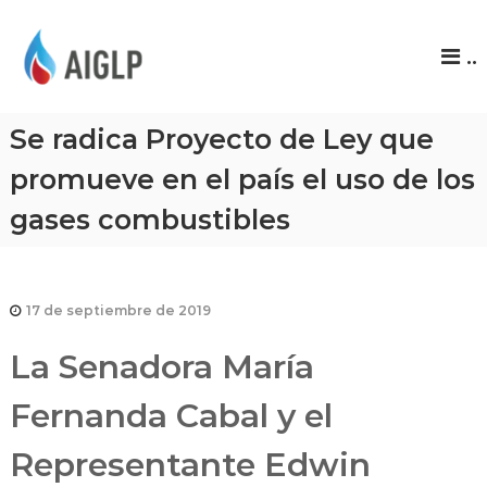
A
..
I
G
L
Se radica Proyecto de Ley que
P
promueve en el país el uso de los
gases combustibles
17 de septiembre de 2019
La Senadora María
Fernanda Cabal y el
Representante Edwin