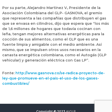
Por su parte, Alejandro Martínez V., Presidente de la
Asociación Colombiana del GLP- GASNOVA, el gremio
que representa a las compañías que distribuyen el gas
que se envasa en cilindros, dijo que espera que “los más
de 1,6 millones de hogares que todavía cocinan con
leña, tengan mejores alternativas energéticas para la
cocción de sus alimentos, como el GLP que es una
fuente limpia y amigable con el medio ambiente. Así
mismo, que se impulsen otros usos necesarios en la
canasta energética colombiana, como el Autogás (GLP
vehicular) y generación eléctrica con Gas LP”.
Fonte:
http://www.gasnova.co/se-radica-proyecto-de-
ley-que-promueve-en-el-pais-el-uso-de-los-gases-
combustibles/
Copyright © 2023
AIGLP