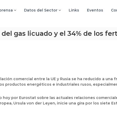
 prensa
Datos del Sector
Links
Eventos
Co
del gas licuado y el 34% de los fert
elación comercial entre la UE y Rusia se ha reducido a una 
productos energéticos e industriales rusos, especialmente 
 hoy por Eurostat sobre las actuales relaciones comerciales
opea, Ursula von der Leyen, inicie una gira por los siete 