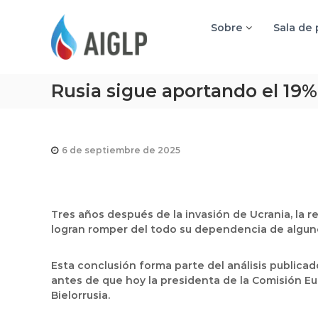
A
I
Sobre
Sala de
G
L
P
Rusia sigue aportando el 19% 
6 de septiembre de 2025
Tres años después de la invasión de Ucrania, la r
logran romper del todo su dependencia de algunos 
Esta conclusión forma parte del análisis publicado
antes de que hoy la presidenta de la Comisión Eur
Bielorrusia.