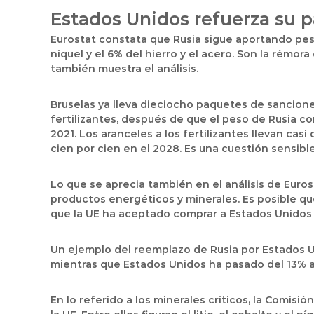
Estados Unidos refuerza su 
Eurostat constata que Rusia sigue aportando pese 
níquel y el 6% del hierro y el acero. Son la rém
también muestra el análisis.
Bruselas ya lleva dieciocho paquetes de sancione
fertilizantes, después de que el peso de Rusia 
2021. Los aranceles a los fertilizantes llevan cas
cien por cien en el 2028. Es una cuestión sensib
Lo que se aprecia también en el análisis de Eur
productos energéticos y minerales. Es posible q
que la UE ha aceptado comprar a Estados Unidos 
Un ejemplo del reemplazo de Rusia por Estados Un
mientras que Estados Unidos ha pasado del 13% al
En lo referido a los minerales críticos, la Comis