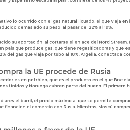
 níquel, y España no escapa al plan, con siete de los 47 proye
tivo lo ocurrido con el gas natural licuado, el que viaja e
educido demasiado su peso, al pasar del 22% al 19%.
ducido su aportación, al cortarse el enlace del Nord Strea
 un país que produce gas, que tiene regasificadoras y que 
 del gas que viaja por tubo al 18%. Argelia, conectada con
compra la UE procede de Rusia
edor es en petróleo, que es el producto en el que Bruselas
dos Unidos y Noruega cubren parte del hueco. El primero ha
,6 dólares el barril, el precio máximo al que se permite comp
que financien el comercio con Rusia. Mientras, Moscú comp