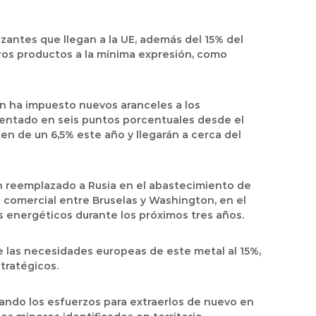
izantes que llegan a la UE, además del 15% del
tros productos a la mínima expresión, como
én ha impuesto nuevos aranceles a los
mentado en seis puntos porcentuales desde el
ten de un 6,5% este año y llegarán a cerca del
n reemplazado a Rusia en el abastecimiento de
 comercial entre Bruselas y Washington, en el
 energéticos durante los próximos tres años.
e las necesidades europeas de este metal al 15%,
tratégicos.
blando los esfuerzos para extraerlos de nuevo en