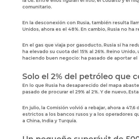
la UE. Entre ellos figuran el litio, el cobalto y el
comunitario.
En la desconexión con Rusia, también resulta llama
Unidos, ahora es el 48%. En cambio, Rusia no ha r
En el gas que viaja por gasoducto, Rusia sí ha re
ha elevado su cuota del 15% al 26%. Reino Unido,
haciendo buen negocio: ha pasado de aportar el 2%
Solo el 2% del petróleo que 
En lo que Rusia ha desaparecido del mapa abastec
pasado de procurar el 29% al 2%. Y de nuevo, Esta
En julio, la Comisión volvió a rebajar, ahora a 47
estrictos a los bancos rusos y a los operadores 
a China, India y Turquía.