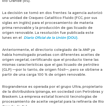
Rio Grande (RS).
La decisión se tomó en dos frentes: la agencia autorizó
una unidad de
Craqueo Catalítico Fluido
(FCC, por sus
siglas en inglés) para el procesamiento de materia
prima renovable y la producción de gas licuado de
origen renovable. La resolución fue publicada este
lunes en el
Diario Oficial de la Unión
(DOU).
Anteriormente, el directorio colegiado de la ANP ya
había homologado pruebas con diferentes aceites de
origen vegetal, certificando que el producto tiene las
mismas características que el gas licuado de petróleo
(GLP) —por lo tanto, de origen fósil—, pero se obtiene a
partir de una carga
100 % de origen renovable
.
Riograndense es operada por el grupo Ultra, propietario
de la distribuidora Ipiranga, en sociedad con Petrobras y
Braskem. La empresa estatal licenció tecnologías de
procesamiento de aceite vegetal para la refinería de Rio