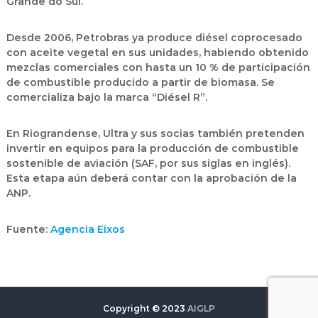
Grande do Sul.
Desde 2006, Petrobras ya produce diésel coprocesado
con aceite vegetal en sus unidades, habiendo obtenido
mezclas comerciales con hasta un 10 % de participación
de combustible producido a partir de biomasa. Se
comercializa bajo la marca
“Diésel R”
.
En Riograndense, Ultra y sus socias también pretenden
invertir en equipos para la producción de
combustible
sostenible de aviación (SAF, por sus siglas en inglés)
.
Esta etapa aún deberá contar con la aprobación de la
ANP.
Fuente:
Agencia Eixos
Copyright © 2023
AIGLP