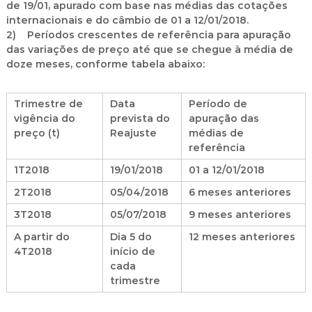
de 19/01, apurado com base nas médias das cotações
internacionais e do câmbio de 01 a 12/01/2018.
2) Períodos crescentes de referência para apuração
das variações de preço até que se chegue à média de
doze meses, conforme tabela abaixo:
Trimestre de
Data
Período de
vigência do
prevista do
apuração das
preço (t)
Reajuste
médias de
referência
1T2018
19/01/2018
01 a 12/01/2018
2T2018
05/04/2018
6 meses anteriores
3T2018
05/07/2018
9 meses anteriores
A partir do
Dia 5 do
12 meses anteriores
4T2018
início de
cada
trimestre