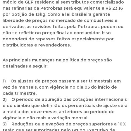
médio de GLP residencial sem tributos comercializado
nas refinarias da Petrobras será equivalente a R$ 23,16
por botijão de 13kg. Como a lei brasileira garante
liberdade de preços no mercado de combustíveis e
derivados, as revisões feitas pela Petrobras podem ou
não se refletir no preço final ao consumidor. Isso
dependerá de repasses feitos especialmente por
distribuidoras e revendedores.
As principais mudanças na política de preços são
detalhadas a seguir:
1) Os ajustes de preços passam a ser trimestrais em
vez de mensais, com vigência no dia 05 do início de
cada trimestre.
2) O período de apuração das cotações internacionais
e do câmbio que definirão os percentuais de ajuste será
a média dos doze meses anteriores ao período de
vigência e não mais a variação mensal.
3) Reduções ou elevações de preços superiores a 10%
terão que ser autorizadas pelo Grupo Executivo de