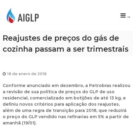
A
..
I
G
L
Reajustes de preços do gás de
P
cozinha passam a ser trimestrais
18 de enero de 2018
Conforme anunciado em dezembro, a Petrobras realizou
a revisão de sua política de preços do GLP de uso
residencial, comercializado em botijões de até 13 kg, e
definiu novos critérios para aplicação dos reajustes,
além de uma regra de transição para 2018, que reduzirá
o preço do GLP vendido nas refinarias em 5% a partir de
amanhã (19/01).