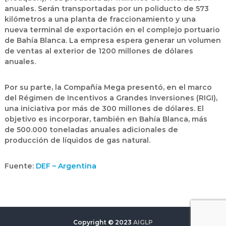
anuales
. Serán transportadas por un poliducto de 573
kilómetros a una
planta de fraccionamiento
y una
nueva
terminal de exportación
en el complejo portuario
de
Bahía Blanca
. La empresa espera generar un volumen
de ventas al exterior de
1200 millones de dólares
anuales
.
Por su parte, la
Compañía Mega
presentó, en el marco
del Régimen de Incentivos a Grandes Inversiones (RIGI),
una iniciativa por más de 300 millones de dólares. El
objetivo es incorporar, también en Bahía Blanca, más
de
500.000 toneladas anuales adicionales
de
producción de
líquidos de gas natural
.
Fuente:
DEF – Argentina
Copyright © 2023
AIGLP