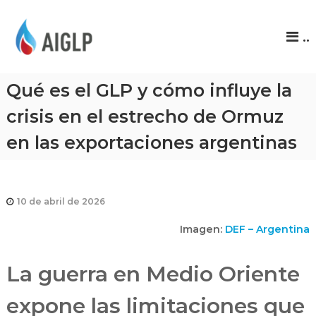
A
..
I
G
L
Qué es el GLP y cómo influye la
P
crisis en el estrecho de Ormuz
en las exportaciones argentinas
10 de abril de 2026
Imagen:
DEF – Argentina
La guerra en Medio Oriente
expone las limitaciones que