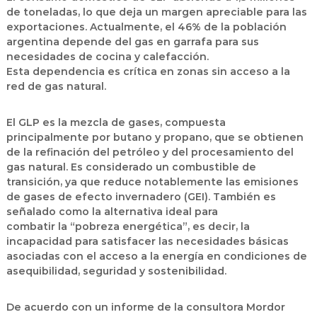
de toneladas
, lo que deja un margen apreciable para las
exportaciones. Actualmente, el
46% de la población
argentina
depende del
gas en garrafa
para sus
necesidades de cocina y calefacción.
Esta
dependencia
es
crítica en zonas sin acceso a la
red de gas natural
.
El
GLP
es la
mezcla de gases
,
compuesta
principalmente por butano y propano
, que se obtienen
de la
refinación del petróleo
y del
procesamiento del
gas natural
. Es considerado un
combustible de
transición
, ya que
reduce
notablemente las
emisiones
de gases de efecto invernadero (GEI)
. También es
señalado como la
alternativa ideal para
combatir
la
“pobreza energética”
, es decir, la
incapacidad para satisfacer las necesidades básicas
asociadas con el acceso a la energía en condiciones de
asequibilidad, seguridad y sostenibilidad.
De acuerdo con un informe de la consultora Mordor