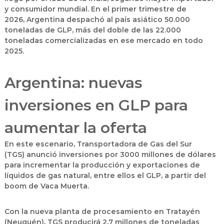
y consumidor mundial
. En el primer trimestre de
2026,
Argentina despachó
al país asiático
50.000
toneladas de GLP
, más del doble de las 22.000
toneladas comercializadas en ese mercado en todo
2025.
Argentina: nuevas
inversiones en GLP para
aumentar la oferta
En este escenario,
Transportadora de Gas del Sur
(TGS)
anunció inversiones por 3000 millones de dólares
para incrementar la
producción y exportaciones de
líquidos de gas natural, entre ellos el GLP
, a partir del
boom de
Vaca Muerta
.
Con la nueva planta de procesamiento en Tratayén
(Neuquén),
TGS producirá 2,7 millones de toneladas