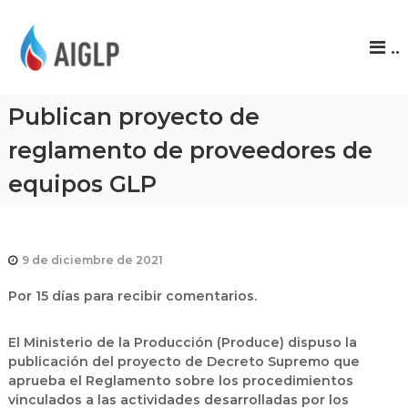
A
..
I
G
L
Publican proyecto de
P
reglamento de proveedores de
equipos GLP
9 de diciembre de 2021
Por 15 días para recibir comentarios.
El Ministerio de la Producción (Produce) dispuso la
publicación del proyecto de Decreto Supremo que
aprueba el Reglamento sobre los procedimientos
vinculados a las actividades desarrolladas por los