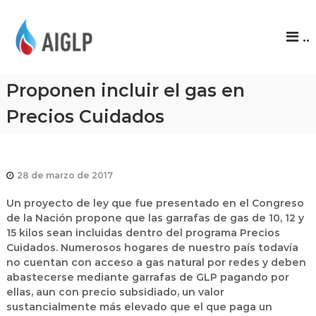
A
..
I
G
L
Proponen incluir el gas en
P
Precios Cuidados
28 de marzo de 2017
Un proyecto de ley que fue presentado en el Congreso
de la Nación propone que las garrafas de gas de 10, 12 y
15 kilos sean incluidas dentro del programa Precios
Cuidados. Numerosos hogares de nuestro país todavía
no cuentan con acceso a gas natural por redes y deben
abastecerse mediante garrafas de GLP pagando por
ellas, aun con precio subsidiado, un valor
sustancialmente más elevado que el que paga un