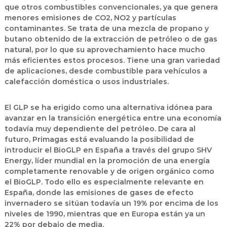
que otros combustibles convencionales, ya que genera
menores emisiones de CO2, NO2 y partículas
contaminantes. Se trata de una mezcla de propano y
butano obtenido de la extracción de petróleo o de gas
natural, por lo que su aprovechamiento hace mucho
más eficientes estos procesos. Tiene una gran variedad
de aplicaciones, desde combustible para vehículos a
calefacción doméstica o usos industriales.
El GLP se ha erigido como una alternativa idónea para
avanzar en la transición energética entre una economía
todavía muy dependiente del petróleo. De cara al
futuro, Primagas está evaluando la posibilidad de
introducir el BioGLP en España a través del grupo SHV
Energy, líder mundial en la promoción de una energía
completamente renovable y de origen orgánico como
el BioGLP. Todo ello es especialmente relevante en
España, donde las emisiones de gases de efecto
invernadero se sitúan todavía un 19% por encima de los
niveles de 1990, mientras que en Europa están ya un
22% por debajo de media.