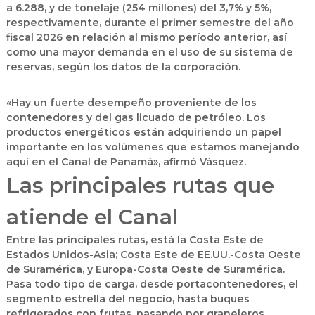
a 6.288, y de tonelaje (254 millones) del 3,7% y 5%,
respectivamente, durante el primer semestre del año
fiscal 2026 en relación al mismo período anterior, así
como una mayor demanda en el uso de su sistema de
reservas, según los datos de la corporación.
«Hay un fuerte desempeño proveniente de los
contenedores y del gas licuado de petróleo. Los
productos energéticos están adquiriendo un papel
importante en los volúmenes que estamos manejando
aquí en el Canal de Panamá», afirmó Vásquez.
Las principales rutas que
atiende el Canal
Entre las principales rutas, está la
Costa Este de
Estados Unidos-Asia
;
Costa Este de EE.UU.-Costa Oeste
de Suramérica, y Europa-Costa Oeste de Suramérica
.
Pasa todo tipo de carga, desde portacontenedores, el
segmento estrella del negocio, hasta buques
refrigerados con frutas, pasando por graneleros,