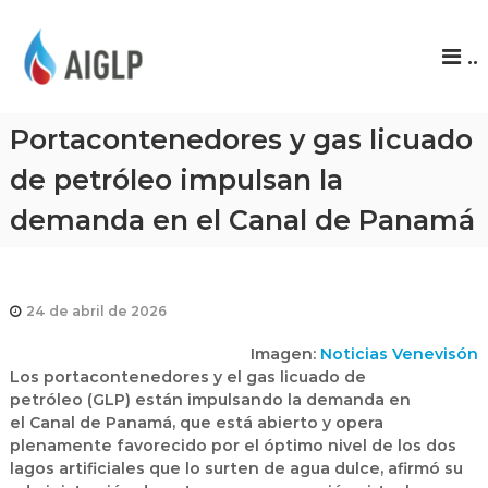
A
..
I
G
L
Portacontenedores y gas licuado
P
de petróleo impulsan la
demanda en el Canal de Panamá
24 de abril de 2026
Imagen:
Noticias Venevisón
Los
portacontenedores
y el
gas licuado de
petróleo
(GLP) están impulsando la demanda en
el
Canal de Panamá
, que está abierto y opera
plenamente favorecido por el óptimo nivel de los dos
lagos artificiales que lo surten de agua dulce, afirmó su