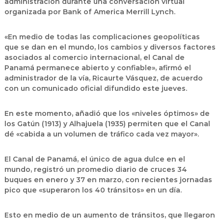
administración durante una conversación virtual
organizada por Bank of America Merrill Lynch.
«En medio de todas las complicaciones geopolíticas
que se dan en el mundo, los cambios y diversos factores
asociados al comercio internacional, el Canal de
Panamá permanece abierto y confiable», afirmó el
administrador de la vía, Ricaurte Vásquez, de acuerdo
con un comunicado oficial difundido este jueves.
En este momento, añadió que los «niveles óptimos» de
los Gatún (1913) y Alhajuela (1935) permiten que el Canal
dé «cabida a un volumen de tráfico cada vez mayor».
El Canal de Panamá, el único de agua dulce en el
mundo,
registró un promedio diario de cruces 34
buques en enero y 37 en marzo,
con recientes jornadas
pico que «superaron los 40 tránsitos» en un día.
Esto en medio de un aumento de tránsitos, que llegaron