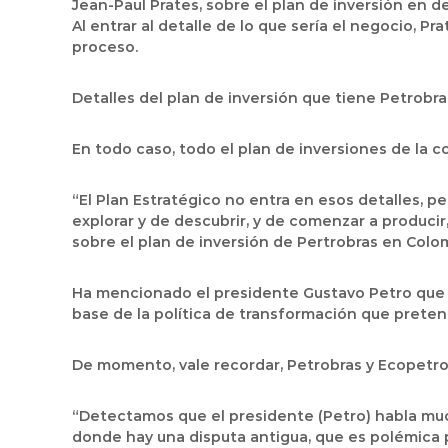
Jean-Paul Prates, sobre el plan de inversión en d
Al entrar al detalle de lo que sería el negocio, P
proceso.
Detalles del plan de inversión que tiene Petrobr
En todo caso, todo el plan de inversiones de la 
“El Plan Estratégico no entra en esos detalles, pe
explorar y de descubrir, y de comenzar a producir
sobre el plan de inversión de Pertrobras en Colo
Ha mencionado el presidente Gustavo Petro que i
base de la política de transformación que pretend
De momento, vale recordar, Petrobras y Ecopetrol
“Detectamos que el presidente (Petro) habla mu
donde hay una disputa antigua, que es polémica 