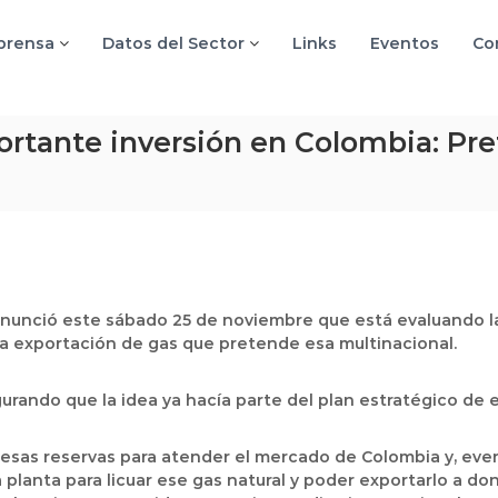
 prensa
Datos del Sector
Links
Eventos
Co
rtante inversión en Colombia: Pre
 anunció este sábado 25 de noviembre que está evaluando l
la exportación de gas que pretende esa multinacional.
urando que la idea ya hacía parte del plan estratégico de 
 esas reservas para atender el mercado de Colombia y, ev
 planta para licuar ese gas natural y poder exportarlo a do