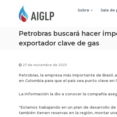
A
I
Sobre
Sala de
G
L
P
Petrobras buscará hacer impo
exportador clave de gas
27 de noviembre de 2023
Petrobras, la empresa más importante de Brasil,
en Colombia para que el país sea punto clave en 
La información la dio a conocer la compañía aseg
“Estamos trabajando en un plan de desarrollo de
también tienen reservas en la región, montar una