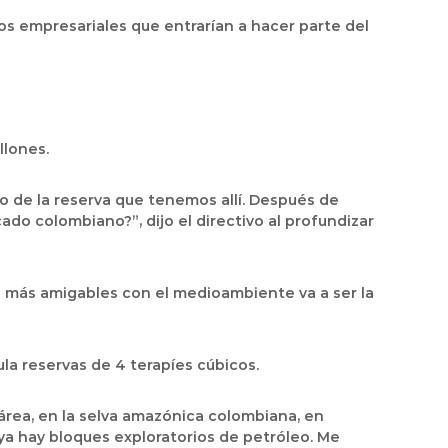
cios empresariales que entrarían a hacer parte del
llones.
llo de la reserva que tenemos allí. Después de
ado colombiano?”, dijo el directivo al profundizar
s más amigables con el medioambiente va a ser la
la reservas de 4 terapíes cúbicos.
rea, en la selva amazónica colombiana, en
a hay bloques exploratorios de petróleo. Me