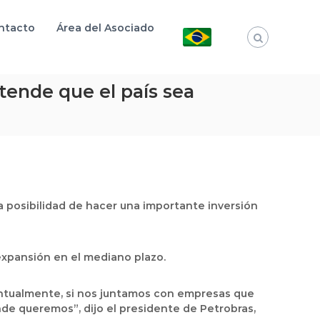
ntacto
Área del Asociado
tende que el país sea
a posibilidad de hacer una importante inversión
expansión en el mediano plazo.
entualmente, si nos juntamos con empresas que
nde queremos”, dijo el presidente de Petrobras,