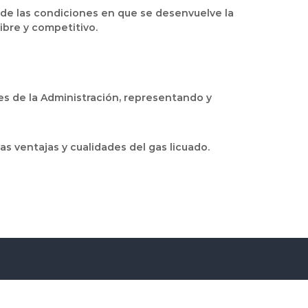
a de las condiciones en que se desenvuelve la
ibre y competitivo.
es de la Administración, representando y
s ventajas y cualidades del gas licuado.