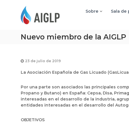
A
I
Sobre
Sala de
G
L
P
Nuevo miembro de la AIGLP
23 de julio de 2019
La Asociación Española de Gas Licuado (GasLicua
Por una parte son asociados las principales com
Propano y Butano) en España: Cepsa, Disa, Prima
interesadas en el desarrollo de la industria, ag
entidades interesadas en el desarrollo del Autog
OBJETIVOS