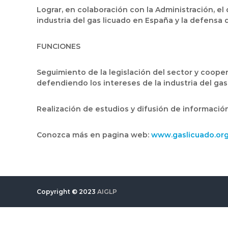
Lograr, en colaboración con la Administración, e
industria del gas licuado en España y la defensa
FUNCIONES
Seguimiento de la legislación del sector y coope
defendiendo los intereses de la industria del ga
Realización de estudios y difusión de información
Conozca más en pagina web:
www.gaslicuado.or
Copyright © 2023
AIGLP