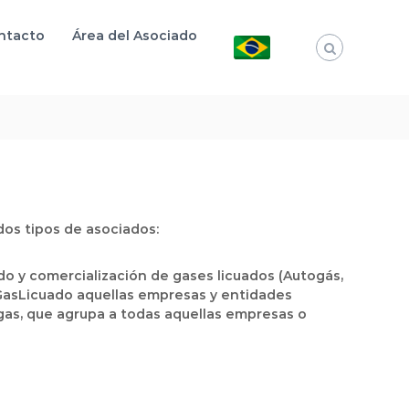
ntacto
Área del Asociado
os tipos de asociados:
o y comercialización de gases licuados (Autogás,
 GasLicuado aquellas empresas y entidades
ogas, que agrupa a todas aquellas empresas o