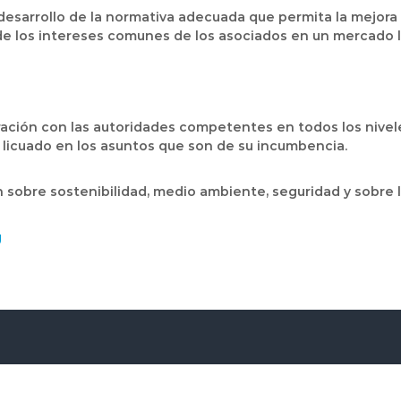
l desarrollo de la normativa adecuada que permita la mejor
 de los intereses comunes de los asociados en un mercado l
ración con las autoridades competentes en todos los nivel
s licuado en los asuntos que son de su incumbencia.
 sobre sostenibilidad, medio ambiente, seguridad y sobre la
g