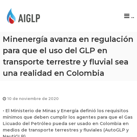
A
..
I
G
L
Minenergía avanza en regulación
P
para que el uso del GLP en
transporte terrestre y fluvial sea
una realidad en Colombia
10 de noviembre de 2020
• El Ministerio de Minas y Energía definió los requisitos
mínimos que deben cumplir los agentes para que el Gas
Licuado del Petróleo pueda ser usado en Colombia en
medios de transporte terrestres y fluviales (AutoGLP y
NautiGLP).