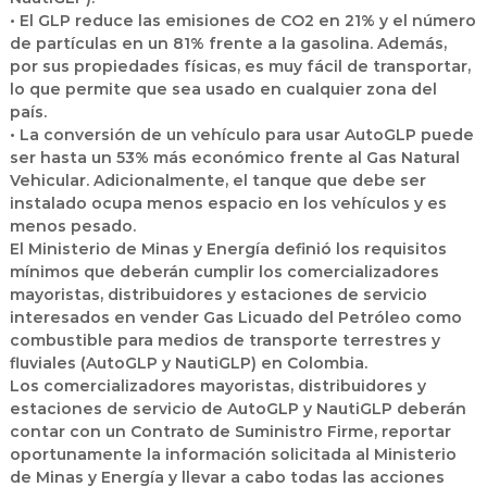
• El GLP reduce las emisiones de CO2 en 21% y el número
de partículas en un 81% frente a la gasolina. Además,
por sus propiedades físicas, es muy fácil de transportar,
lo que permite que sea usado en cualquier zona del
país.
• La conversión de un vehículo para usar AutoGLP puede
ser hasta un 53% más económico frente al Gas Natural
Vehicular. Adicionalmente, el tanque que debe ser
instalado ocupa menos espacio en los vehículos y es
menos pesado.
El Ministerio de Minas y Energía definió los requisitos
mínimos que deberán cumplir los comercializadores
mayoristas, distribuidores y estaciones de servicio
interesados en vender Gas Licuado del Petróleo como
combustible para medios de transporte terrestres y
fluviales (AutoGLP y NautiGLP) en Colombia.
Los comercializadores mayoristas, distribuidores y
estaciones de servicio de AutoGLP y NautiGLP deberán
contar con un Contrato de Suministro Firme, reportar
oportunamente la información solicitada al Ministerio
de Minas y Energía y llevar a cabo todas las acciones