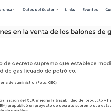
 prensa
Datos del Sector
Links
Eventos
Co
nes en la venta de los balones de 
to de decreto supremo que establece modi
d de gas licuado de petróleo.
ena de suministro. (Foto: GEC)
alización del GLP, mejorar la trazabilidad del producto y 
(MEM) prepublicó un proyecto de decreto supremo
que estab
do de petróleo.