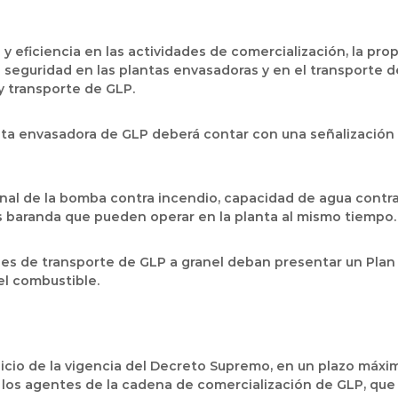
 y eficiencia en las actividades de comercialización, la pr
seguridad en las plantas envasadoras y en el transporte 
y transporte de GLP.
anta envasadora de GLP deberá contar con una señalización
ominal de la bomba contra incendio, capacidad de agua con
 baranda que pueden operar en la planta al mismo tiempo.
des de transporte de GLP a granel deban presentar un Plan
el combustible.
inicio de la vigencia del Decreto Supremo, en un plazo máxi
os agentes de la cadena de comercialización de GLP, que 