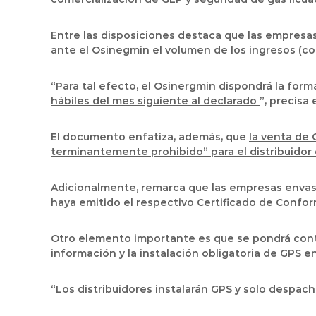
Entre las disposiciones destaca que las empresas 
ante el Osinegmin el volumen de los ingresos (com
“Para tal efecto, el Osinergmin dispondrá la fo
hábiles del mes siguiente al declarado
”, precisa 
El documento enfatiza, además, que
la venta de 
terminantemente prohibido” para el distribuidor
Adicionalmente, remarca que las empresas envasa
haya emitido el respectivo Certificado de Confor
Otro elemento importante es que se pondrá conta
información y la instalación obligatoria de GPS e
“Los distribuidores instalarán GPS y solo despach