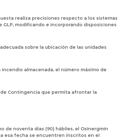
opuesta realiza precisiones respecto a los sistemas
de GLP, modificando e incorporando disposiciones
 adecuada sobre la ubicación de las unidades
tra incendio almacenada, el número máximo de
 de Contingencia que permita afrontar la
mo de noventa días (90) hábiles, el Osinergmin
a esa fecha se encuentren inscritos en el