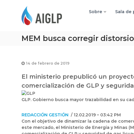
A
I
Sobre
Sala de
G
L
P
MEM busca corregir distorsio
14 de febrero de 2019
El ministerio prepublicó un proyec
comercialización de GLP y segurida
GLP. Gobierno busca mayor trazabilidad en su cad
REDACCIÓN GESTIÓN
/ 12.02.2019 – 03:42 PM
Con el objetivo de dinamizar la cadena de comerci
este mercado, el Ministerio de Energía y Minas 
comercialización de GLP y seguridad de gas licua