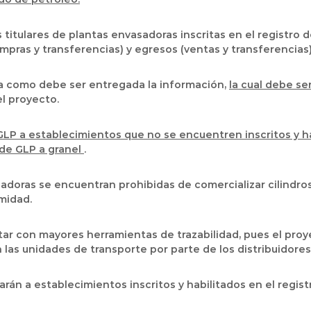
titulares de plantas envasadoras inscritas en el registro 
pras y transferencias) y egresos (ventas y transferencias)
rma como debe ser entregada la información,
la cual debe se
el proyecto.
GLP a establecimientos que no se encuentren inscritos y h
 de GLP a granel
.
doras se encuentran prohibidas de comercializar cilindros
midad.
r con mayores herramientas de trazabilidad, pues el proy
n las unidades de transporte por parte de los distribuidores
arán a establecimientos inscritos y habilitados en el regist