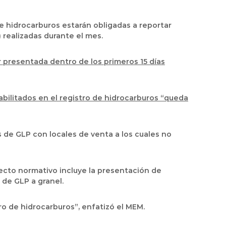
de hidrocarburos estarán obligadas a reportar
 realizadas durante el mes.
r presentada dentro de los primeros 15 días
abilitados en el registro de hidrocarburos “queda
 de GLP con locales de venta a los cuales no
ecto normativo incluye la presentación de
 de GLP a granel.
ro de hidrocarburos”, enfatizó el MEM.