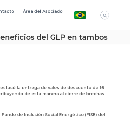
ntacto
Área del Asociado
beneficios del GLP en tambos
destacó la entrega de vales de descuento de 16
ontribuyendo de esta manera al cierre de brechas
l Fondo de Inclusión Social Energético (FISE) del