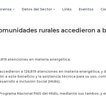
 prensa
Datos del Sector
Links
Eventos
Co
omunidades rurales accedieron a 
26,819 atenciones en materia energética.
ccedieron a 126,819 atenciones en materia energética, y 
ción a este beneficio y la asistencia técnica para su uso, c
arrollo e Inclusión Social (Midis).
 Programa Nacional PAIS del Midis, mediante sus tambos, y e