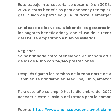
Este trabajo intersectorial se desarrolló en 303 
2020 a estos beneficios para conocer y reemplaza
gas licuado de petróleo (GLP) durante la emergenc
En el caso de los vales, la labor de los gestores
los hogares beneficiarios y, con el uso de la te
del FISE se empadronó a nuevos afiliados.
Regiones
Se ha brindado estas atenciones, de manera arti
de los de Puno con 24,045 prestaciones.
Después figuran los tambos de la zona norte de Ay
También se brindaron en Arequipa, Junín, Amazona
Para este año se amplió hasta diciembre del 2022 
acceder a este subsidio del Estado para la compra
Fuente:
https://www.andina.pe/agencia/noticia-