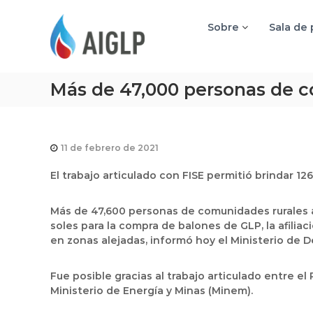
A
I
Sobre
Sala de
G
L
P
Más de 47,000 personas de c
11 de febrero de 2021
El trabajo articulado con FISE permitió brindar 1
Más de 47,600 personas de comunidades rurales a
soles para la compra de balones de GLP, la afilia
en zonas alejadas, informó hoy el Ministerio de Des
Fue posible gracias al trabajo articulado entre el
Ministerio de Energía y Minas (Minem).