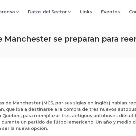
 prensa
Datos del Sector
Links
Eventos
Co
 Manchester se preparan para reem
s de Manchester (MCS, por sus siglas en inglés)
habían rec
n, que iba a destinarse a la compra de
tres nuevos autobus
n Quebec, para reemplazar tres antiguos autobuses diésel. 
s durante un partido de fútbol americano. Un año y medio 
 ser la nueva opción.