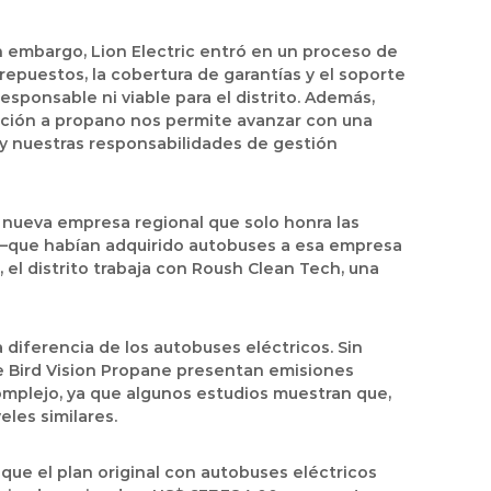
n embargo, Lion Electric entró en un proceso de
 repuestos, la cobertura de garantías y el soporte
esponsable ni viable para el distrito. Además,
ición a propano nos permite avanzar con una
 y nuestras responsabilidades de gestión
na nueva empresa regional que
solo honra las
 —que habían adquirido autobuses a esa empresa
el distrito trabaja con
Roush Clean Tech
, una
diferencia de los autobuses eléctricos. Sin
e Bird Vision Propane
presentan emisiones
omplejo, ya que algunos estudios muestran que,
les similares.
ó que el plan original con autobuses eléctricos