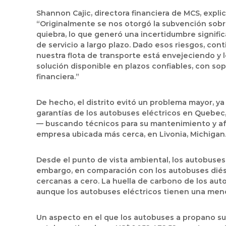
Shannon Cajic
, directora financiera de MCS, explic
“Originalmente se nos otorgó la subvención sobre
quiebra, lo que generó una incertidumbre significa
de servicio a largo plazo. Dado esos riesgos, cont
nuestra flota de transporte está envejeciendo y
solución disponible en plazos confiables, con so
financiera.”
De hecho, el distrito evitó un problema mayor, 
garantías de los autobuses eléctricos en Quebec
— buscando técnicos para su mantenimiento y afr
empresa ubicada más cerca, en
Livonia, Michigan
Desde el punto de vista ambiental, los autobuses
embargo, en comparación con los autobuses diés
cercanas a cero. La huella de carbono de los aut
aunque los autobuses eléctricos tienen una menor
Un aspecto en el que los autobuses a propano su