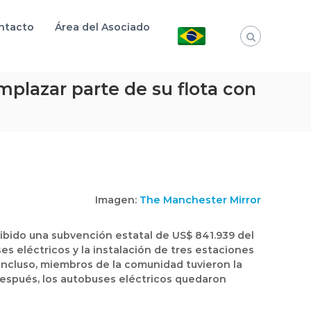
ntacto
Área del Asociado
plazar parte de su flota con
Imagen:
The Manchester Mirror
ibido una subvención estatal de
US$ 841.939
del
es eléctricos
y la instalación de
tres estaciones
Incluso, miembros de la comunidad tuvieron la
después, los autobuses eléctricos quedaron