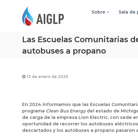
A
I
Sobre
Sala de
G
L
P
Las Escuelas Comunitarias de
autobuses a propano
12 de enero de 2026
En 2024 informamos que las
Escuelas Comunitaria
programa
Clean Bus Energy
del estado de Michiga
de carga
de la empresa
Lion Electric
, con sede e
oportunidad de recorrer los autobuses eléctrico
descartados y los autobuses a propano pasaron a