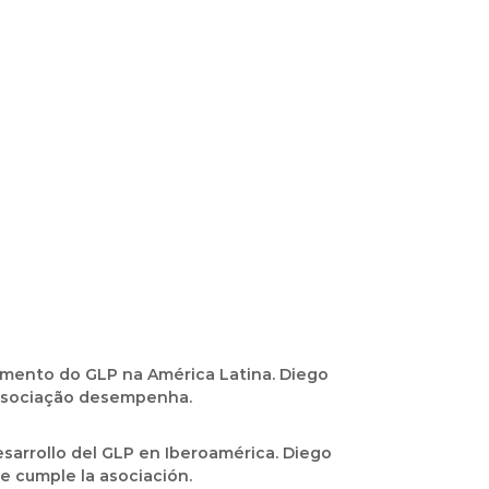
vimento do GLP na América Latina. Diego
associação desempenha.
desarrollo del GLP en Iberoamérica. Diego
e cumple la asociación.