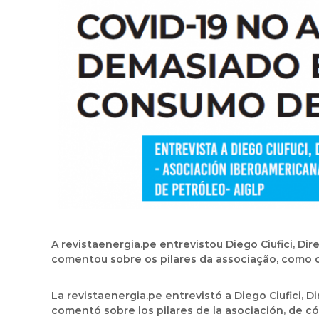
A revistaenergia.pe entrevistou Diego Ciufici, 
comentou sobre os pilares da associação, como 
La revistaenergia.pe entrevistó a Diego Ciufici, 
comentó sobre los pilares de la asociación, de c