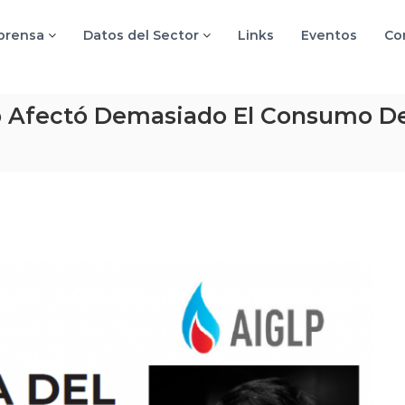
 prensa
Datos del Sector
Links
Eventos
Co
 Afectó Demasiado El Consumo Del