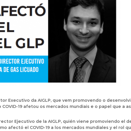
Diretor Executivo da AIGLP, que vem promovendo o desenvol
o COVID-19 afetou os mercados mundiais e o papel que a 
Director Ejecutivo de la AIGLP, quién viene promoviendo el 
ómo afectó el COVID-19 a los mercados mundiales y el rol qu