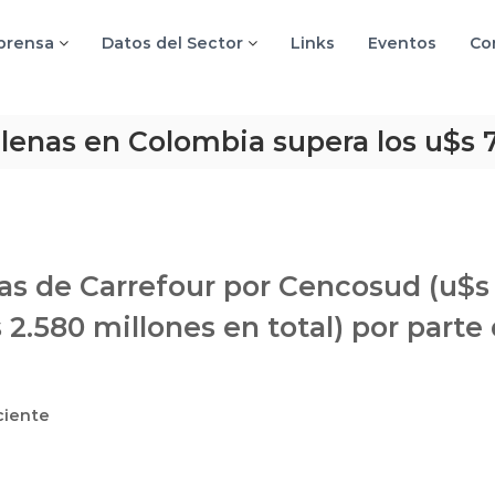
 prensa
Datos del Sector
Links
Eventos
Co
lenas en Colombia supera los u$s 
pras de Carrefour por Cencosud (u$s
2.580 millones en total) por parte
ciente