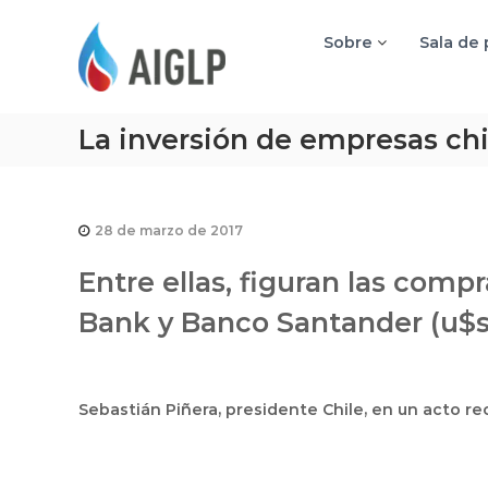
A
I
Sobre
Sala de
G
L
P
La inversión de empresas chi
28 de marzo de 2017
Entre ellas, figuran las com
Bank y Banco Santander (u$s 
Sebastián Piñera, presidente Chile, en un acto re