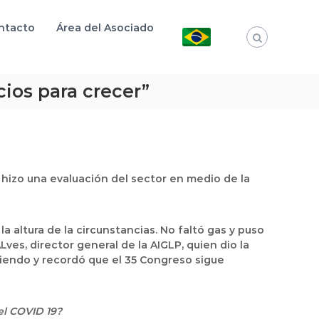
ntacto
Área del Asociado
cios para crecer”
o hizo una evaluación del sector en medio de la
 altura de la circunstancias. No faltó gas y puso
ves, director general de la AIGLP, quien dio la
iendo y recordó que el 35 Congreso sigue
el COVID 19?