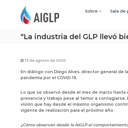
A
I
Sobre
Sala de
G
L
P
“La industria del GLP llevó b
13 de agosto de 2020
En diálogo con Diego Alves, director general de l
pandemia por el COVID 19.
Lo que se observó desde el mes de marzo hasta el
presencia y trabajo pese al temor a contagiarse. 
visión que hay desde el máximo organismo contin
vigente de realización para el próximo año.
¿Cómo observan desde la AIGLP el comportamiento d