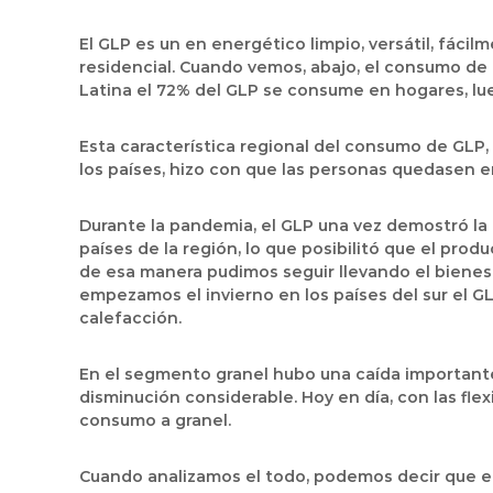
El GLP es un en energético limpio, versátil, fác
residencial. Cuando vemos, abajo, el consumo de
Latina el 72% del GLP se consume en hogares, lueg
Esta característica regional del consumo de GLP,
los países, hizo con que las personas quedasen 
Durante la pandemia, el GLP una vez demostró la
países de la región, lo que posibilitó que el pro
de esa manera pudimos seguir llevando el bienesta
empezamos el invierno en los países del sur el G
calefacción.
En el segmento granel hubo una caída importante 
disminución considerable. Hoy en día, con las flex
consumo a granel.
Cuando analizamos el todo, podemos decir que el