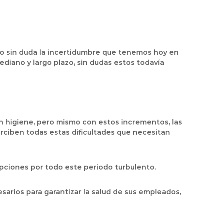
ero sin duda la incertidumbre que tenemos hoy en
diano y largo plazo, sin dudas estos todavía
on higiene, pero mismo con estos incrementos, las
rciben todas estas dificultades que necesitan
pciones por todo este periodo turbulento.
arios para garantizar la salud de sus empleados,