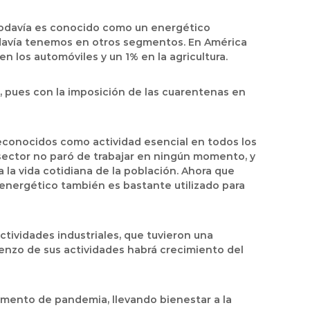
n todavía es conocido como un energético
odavía tenemos en otros segmentos. En América
n los automóviles y un 1% en la agricultura.
, pues con la imposición de las cuarentenas en
econocidos como actividad esencial en todos los
l sector no paró de trabajar en ningún momento, y
 la vida cotidiana de la población. Ahora que
 energético también es bastante utilizado para
tividades industriales, que tuvieron una
mienzo de sus actividades habrá crecimiento del
mento de pandemia, llevando bienestar a la