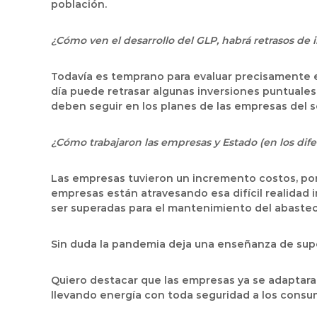
población.
¿Cómo ven el desarrollo del GLP, habrá retrasos de 
Todavía es temprano para evaluar precisamente e
día puede retrasar algunas inversiones puntuales
deben seguir en los planes de las empresas del s
¿Cómo trabajaron las empresas y Estado (en los difer
Las empresas tuvieron un incremento costos, por 
empresas están atravesando esa difícil realidad 
ser superadas para el mantenimiento del abasteci
Sin duda la pandemia deja una enseñanza de supe
Quiero destacar que las empresas ya se adaptaran
llevando energía con toda seguridad a los consum