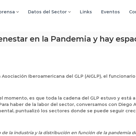
 prensa
Datos del Sector
Links
Eventos
Co
ienestar en la Pandemia y hay espa
a Asociación Iberoamericana del GLP (AIGLP), el funcionari
 momento, es que toda la cadena del GLP estuvo y está a la
Para haber de la labor del sector, conversamos con Diego AL
ental, puntualizó los sectores donde se puede seguir crec
e la industria y la distribución en función de la pandemia d