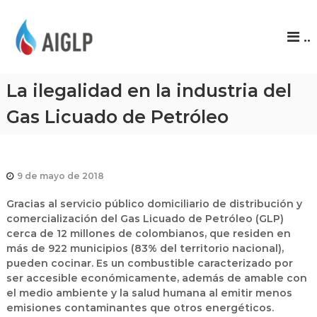
A
..
I
G
L
La ilegalidad en la industria del
P
Gas Licuado de Petróleo
9 de mayo de 2018
Gracias al servicio público domiciliario de distribución y
comercialización del Gas Licuado de Petróleo (GLP)
cerca de 12 millones de colombianos, que residen en
más de 922 municipios (83% del territorio nacional),
pueden cocinar. Es un combustible caracterizado por
ser accesible económicamente, además de amable con
el medio ambiente y la salud humana al emitir menos
emisiones contaminantes que otros energéticos.