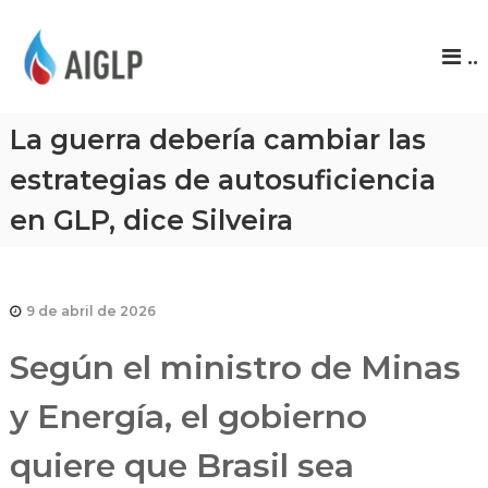
A
..
I
G
L
La guerra debería cambiar las
P
estrategias de autosuficiencia
en GLP, dice Silveira
9 de abril de 2026
Según el ministro de Minas
y Energía, el gobierno
quiere que Brasil sea