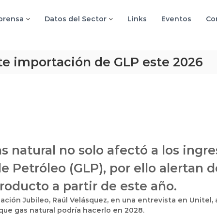
 prensa
Datos del Sector
Links
Eventos
Co
nte importación de GLP este 2026
 natural no solo afectó a los ingre
e Petróleo (GLP), por ello alertan 
oducto a partir de este año.
dación Jubileo, Raúl Velásquez, en una entrevista en Unitel,
que gas natural podría hacerlo en 2028.