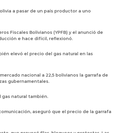
livia a pasar de un país productor a uno
ros Fiscales Bolivianos (YPFB) y el anunció de
cción e hace difícil, reflexionó.
ién elevó el precio del gas natural en las
ercado nacional a 22,5 bolivianos la garrafa de
nanzas gubernamentales.
l gas natural también.
comunicación, aseguró que el precio de la garrafa