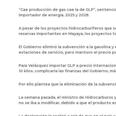
“Cae producción de gas cae la de GLP”, sentenció
importador de energía, 2025 y 2028.
A pesar de los proyectos hidrocarburíferos que se
reservas importantes en Mayaya, los proyectos tom
El Gobierno eliminó la subvención a la gasolina y
estaciones de servicio, pero mantuvo el precio par
Para Velásquez importar GLP a precio internacion
10 kilos, complicaría las finanzas del Gobierno, m
Por ello plantea que la eliminación de la subvenc
La semana pasada, el ministro de Hidrocarburos y
no se iba a modificar, debido a que el producto es