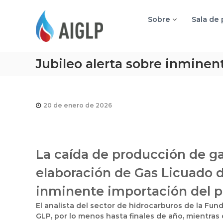
A
I
Sobre
Sala de
G
L
P
Jubileo alerta sobre inmine
20 de enero de 2026
La caída de producción de gas
elaboración de Gas Licuado d
inminente importación del pr
El analista del sector de hidrocarburos de la Fun
GLP, por lo menos hasta finales de año, mientras 