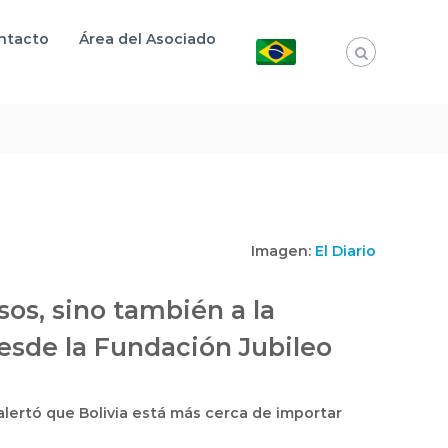
ntacto
Área del Asociado
Imagen:
El Diario
sos, sino también a la
desde la Fundación Jubileo
 alertó que Bolivia está más cerca de importar