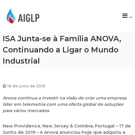
A
..
I
G
L
ISA Junta-se à Família ANOVA,
P
Continuando a Ligar o Mundo
Industrial
18 de junio de 2019
Anova continua a investir na visão de criar uma empresa
líder em telemetria com uma oferta global de soluções
para vários mercados.
New Providence, New Jersey & Coimbra, Portugal – 17 de
Junho de 2019 – A Anova anunciou hoje que adquiriu a