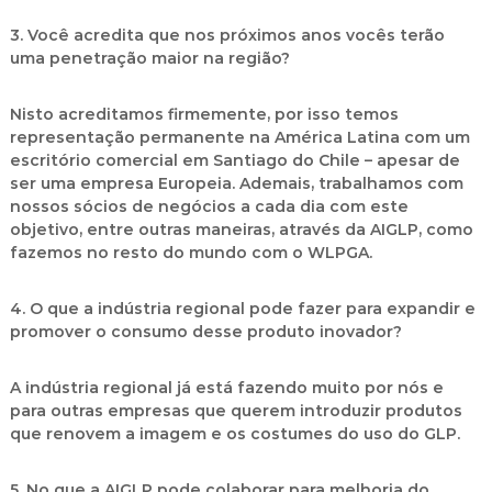
3. Você acredita que nos próximos anos vocês terão
uma penetração maior na região?
Nisto acreditamos firmemente, por isso temos
representação permanente na América Latina com um
escritório comercial em Santiago do Chile – apesar de
ser uma empresa Europeia. Ademais, trabalhamos com
nossos sócios de negócios a cada dia com este
objetivo, entre outras maneiras, através da AIGLP, como
fazemos no resto do mundo com o WLPGA.
4. O que a indústria regional pode fazer para expandir e
promover o consumo desse produto inovador?
A indústria regional já está fazendo muito por nós e
para outras empresas que querem introduzir produtos
que renovem a imagem e os costumes do uso do GLP.
5. No que a AIGLP pode colaborar para melhoria do