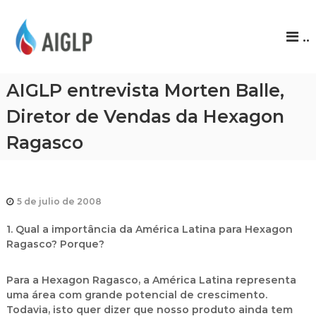
A
..
I
G
L
AIGLP entrevista Morten Balle,
P
Diretor de Vendas da Hexagon
Ragasco
5 de julio de 2008
1. Qual a importância da América Latina para Hexagon
Ragasco? Porque?
Para a Hexagon Ragasco, a América Latina representa
uma área com grande potencial de crescimento.
Todavia, isto quer dizer que nosso produto ainda tem