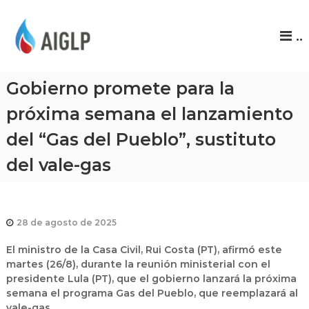
A
..
I
G
L
Gobierno promete para la
P
próxima semana el lanzamiento
del “Gas del Pueblo”, sustituto
del vale-gas
28 de agosto de 2025
El ministro de la Casa Civil,
Rui Costa
(PT), afirmó este
martes (26/8), durante la reunión ministerial con el
presidente Lula (PT), que el gobierno lanzará la próxima
semana el programa
Gas del Pueblo
, que reemplazará al
vale-gas
.