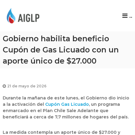
A
..
I
G
L
Gobierno habilita beneficio
P
Cupón de Gas Licuado con un
aporte único de $27.000
21 de mayo de 2026
Durante la mañana de este lunes, el Gobierno dio inicio
a la activación del
Cupón Gas Licuado
, un programa
enmarcado en el Plan Chile Sale Adelante que
beneficiará
a cerca de 7,7 millones de hogares del país.
La medida contempla un aporte único de
$27.000
y