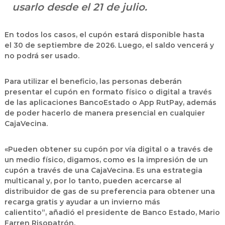
usarlo desde el 21 de julio.
En todos los casos, el cupón estará disponible hasta
el
30 de septiembre de 2026.
Luego, el saldo vencerá y
no podrá ser usado.
Para utilizar el beneficio, las personas deberán
presentar el cupón en formato físico o digital a través
de las aplicaciones BancoEstado o App RutPay, además
de poder hacerlo de manera presencial en cualquier
CajaVecina.
«Pueden obtener su cupón por vía digital o a través de
un medio físico, digamos, como es la impresión de un
cupón a través de una CajaVecina. Es una estrategia
multicanal y, por lo tanto,
pueden acercarse al
distribuidor de gas de su preferencia para obtener una
recarga gratis y ayudar a un invierno más
calientito”,
añadió el presidente de Banco Estado, Mario
Farren Risopatrón.