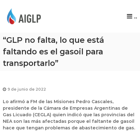
A
..
I
G
L
“GLP no falta, lo que está
P
faltando es el gasoil para
transportarlo”
9 de junio de 2022
Lo afirmó a FM de las Misiones Pedro Cascales,
presidente de la Cámara de Empresas Argentinas de
Gas Licuado (CEGLA) quien indicó que las provincias del
NEA son las más afectadas porque el faltante de gasoil
hace que tengan problemas de abastecimiento de gas.