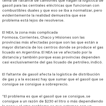
tema de faltante de camiones que hagan la logística de
gasoil para las centrales eléctricas que funcionan con
combustibles duales y que eso se iba a normalizar, pero
evidentemente la realidad demuestra que ese
problema está lejos de resolverse.
El NEA, la zona más complicada
Formosa, Corrientes, Chaco y Misiones son las
provincias más afectadas porque son las que están a
mayor distancia de los centros donde se produce el gas
licuado en Argentina. El NEA se ve afectado por la
distancia y también porque esas provincias dependen
casi exclusivamente del gas licuado de petróleo, indicó.
El faltante de gasoil afecta la logística de distribución
de gas y a la escasez hay que sumar que el gasoil que se
consigue se consigue a sobreprecio.
“El problema es que el gasoil que se consigue, se
consigue a un razón de $230 el litro o más dependiendo