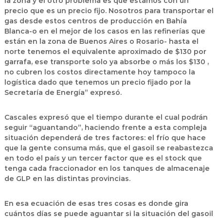
la zona y el otro problema es que estamos con un
precio que es un precio fijo. Nosotros para transportar el
gas desde estos centros de producción en Bahía
Blanca-o en el mejor de los casos en las refinerías que
están en la zona de Buenos Aires o Rosario- hasta el
norte tenemos el equivalente aproximado de $130 por
garrafa, ese transporte solo ya absorbe o más los $130 ,
no cubren los costos directamente hoy tampoco la
logística dado que tenemos un precio fijado por la
Secretaría de Energía” expresó.
Cascales expresó que el tiempo durante el cual podrán
seguir “aguantando”, haciendo frente a esta compleja
situación dependerá de tres factores: el frío que hace
que la gente consuma más, que el gasoil se reabastezca
en todo el país y un tercer factor que es el stock que
tenga cada fraccionador en los tanques de almacenaje
de GLP en las distintas provincias.
En esa ecuación de esas tres cosas es donde gira
cuántos días se puede aguantar si la situación del gasoil