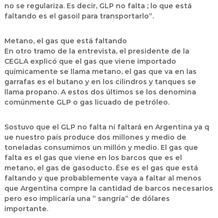
no se regulariza. Es decir, GLP no falta ; lo que está
faltando es el gasoil para transportarlo”.
Metano, el gas que está faltando
En otro tramo de la entrevista, el presidente de la
CEGLA explicó que el gas que viene importado
químicamente se llama metano, el gas que va en las
garrafas es el butano y en los cilindros y tanques se
llama propano. A estos dos últimos se los denomina
comúnmente GLP o gas licuado de petróleo.
Sostuvo que el GLP no falta ni faltará en Argentina ya q
ue nuestro país produce dos millones y medio de
toneladas consumimos un millón y medio. El gas que
falta es el gas que viene en los barcos que es el
metano, el gas de gasoducto. Ése es el gas que está
faltando y que probablemente vaya a faltar al menos
que Argentina compre la cantidad de barcos necesarios
pero eso implicaría una ” sangría” de dólares
importante.