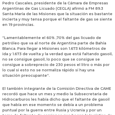
Pedro Cascales, presidente de la Cámara de Empresas
Argentinas de Gas Licuado (CEGLA) afirmó a FM 89.3
Santa María de las Misiones que la situación es bastante
incierta y muy tensa porque el faltante de gas se siente
en 19 provincias.
“Lamentablemente el 60% ,70% del gas licuado de
petróleo que va al norte de Argentina parte de Bahía
Blanca. Para llegar a Misiones son 1.673 kilómetros de
ida y 1.673 de vuelta y la verdad que está faltando gasoil,
no se consigue gasoil, lo poco que se consigue se
consigue a sobreprecio de 230 pesos el litro o más por
lo cual si esto no se normaliza rápido sí hay una
situación preocupante“.
El también integrante de la Comisión Directiva de CAME
recordó que hace un mes y medio la Subsecretaria de
Hidrocarburos les había dicho que el faltante de gasoil
que había en ese momento se debía a un problema
puntual por la guerra entre Rusia y Ucrania y por un