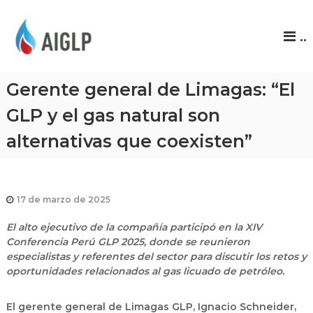
A
..
I
G
L
Gerente general de Limagas: “El
P
GLP y el gas natural son
alternativas que coexisten”
17 de marzo de 2025
El alto ejecutivo de la compañía participó en la XIV
Conferencia Perú GLP 2025, donde se reunieron
especialistas y referentes del sector para discutir los retos y
oportunidades relacionados al gas licuado de petróleo.
El gerente general de Limagas GLP, Ignacio Schneider,