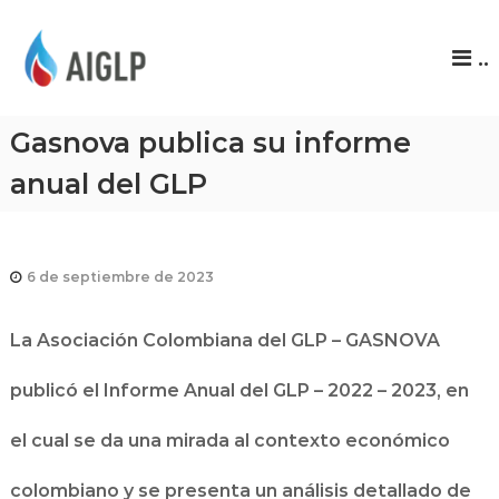
A
..
I
G
L
Gasnova publica su informe
P
anual del GLP
6 de septiembre de 2023
La Asociación Colombiana del GLP – GASNOVA
publicó el Informe Anual del GLP – 2022 – 2023, en
el cual se da una mirada al contexto económico
colombiano y se presenta un análisis detallado de