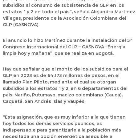
subsidios al consumo de subsistencia de GLP en los
estratos 1 y 2 en todo el país”, señaló Alejandro Martínez
Villegas, presidente de la Asociación Colombiana del
GLP (GASNOVA).
El anuncio lo hizo Martínez durante la instalación del 5º
Congreso Internacional del GLP – GASNOVA “Energía
limpia hoy y mañana”, que se realiza en Bogotá.
Hay que señalar que el monto de los subsidios para el
GLP en 2023 es de 64.173 millones de pesos, en el
llamado Plan Piloto, mediante el cual se otorgan
subsidios a los estratos 1 y 2, en 6 departamentos del
país: Nariño, Putumayo, macizo colombiano (Cauca),
Caquetá, San Andrés Islas y Vaupés.
“Esta asignación, que es muy inferior a la que tienen
hoy todos los demás servicios públicos, es
indispensable para garantizarle a la población más
necesitada una opción energética asequible e