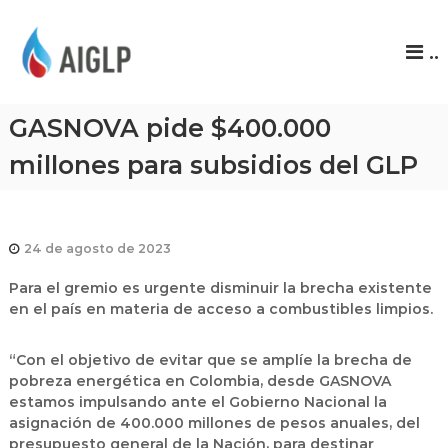
A
..
I
G
L
GASNOVA pide $400.000
P
millones para subsidios del GLP
24 de agosto de 2023
Para el gremio es urgente disminuir la brecha existente
en el país en materia de acceso a combustibles limpios.
“Con el objetivo de evitar que se amplíe la brecha de
pobreza energética en Colombia, desde GASNOVA
estamos impulsando ante el Gobierno Nacional la
asignación de 400.000 millones de pesos anuales, del
presupuesto general de la Nación, para destinar