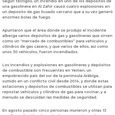
Según testigos, un incendio en uno de los depósitos de
una
gasolinera en Al Zahir
causó cuatro explosiones en
un
deposito de gas licuado
cercano que a su vez generó
enormes bolas de fuego.
Apuntaron que el área donde se produjo el incidente
alberga varios depósitos de gas y gasolineras que sirven
como un “mercado de combustibles” para vehículos y
cilindros de gas casero, y que varios de ellos, así como
unos 30 vehículos, fueron incendiados.
Los incendios y explosiones en gasolineras y depósitos
de combustible son frecuentes en Yemen, un
empobrecido país del sur de la península Arábiga,
sumido en un conflicto civil desde 2014, y donde estas
estaciones y depósitos de combustibles se utilizan para
repostar vehículos y cilindros de gas para cocinar, y a
menudo se descuidan las medidas de seguridad.
En agosto pasado cinco personas murieron y otras 13