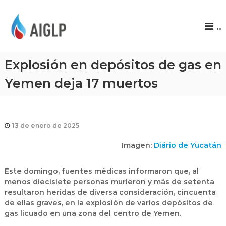
A
..
I
G
L
Explosión en depósitos de gas en
P
Yemen deja 17 muertos
13 de enero de 2025
Imagen:
Diário de Yucatán
Este domingo, fuentes médicas informaron que, al
menos diecisiete personas murieron y más de setenta
resultaron heridas de diversa consideración, cincuenta
de ellas graves, en la explosión de varios
depósitos de
gas licuado
en una zona del centro de Yemen.