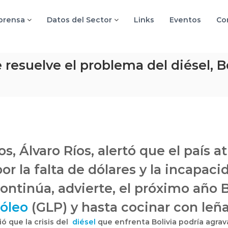
 prensa
Datos del Sector
Links
Eventos
Co
e resuelve el problema del diésel, 
, Álvaro Ríos, alertó que el país a
r la falta de dólares y la incapaci
continúa, advierte, el próximo año 
róleo
(GLP) y hasta cocinar con leña
ió que la crisis del
diésel
que enfrenta Bolivia podría agrav