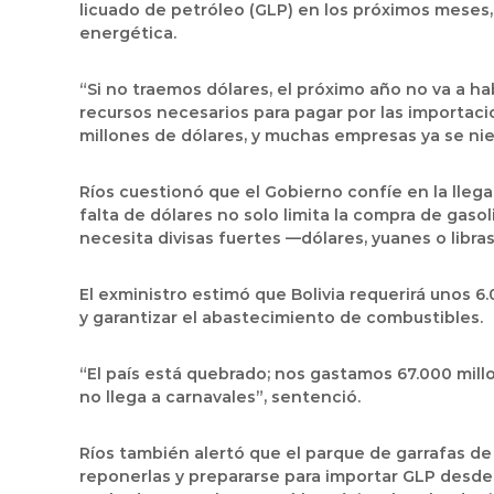
licuado de petróleo (GLP) en los próximos meses
energética.
“Si no traemos dólares, el próximo año no va a ha
recursos necesarios para pagar por las importaci
millones de dólares, y muchas empresas ya se nie
Ríos cuestionó que el Gobierno confíe en la lleg
falta de dólares no solo limita la compra de gaso
necesita divisas fuertes —dólares, yuanes o libra
El exministro estimó que
Bolivia requerirá unos 6
y garantizar el abastecimiento de combustibles.
“El país está quebrado; nos gastamos 67.000 mill
no llega a carnavales”, sentenció.
Ríos también alertó que el parque de garrafas de
reponerlas y prepararse para importar GLP desde