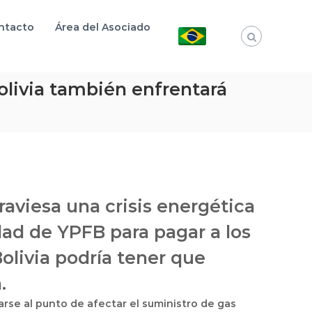
ntacto
Área del Asociado
Bolivia también enfrentará
traviesa una crisis energética
dad de YPFB para pagar a los
Bolivia podría tener que
.
arse al punto de afectar el suministro de gas