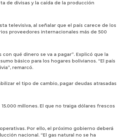
lta de divisas y la caída de la producción
a televisiva, al señalar que el país carece de los
rios proveedores internacionales más de 500
 con qué dinero se va a pagar
”. Explicó que la
sumo básico para los hogares bolivianos. “El país
via”, remarcó.
ilizar el tipo de cambio,
pagar deudas atrasadas
5.000 millones. El que no traiga dólares frescos
operativas. Por ello, el próximo gobierno deberá
ucción nacional. “
El gas natural no se ha