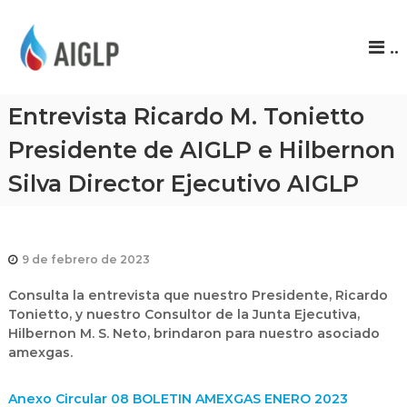
A
..
I
G
L
Entrevista Ricardo M. Tonietto
P
Presidente de AIGLP e Hilbernon
Silva Director Ejecutivo AIGLP
9 de febrero de 2023
Consulta la entrevista que nuestro Presidente, Ricardo
Tonietto, y nuestro Consultor de la Junta Ejecutiva,
Hilbernon M. S. Neto, brindaron para nuestro asociado
amexgas.
Anexo Circular 08 BOLETIN AMEXGAS ENERO 2023