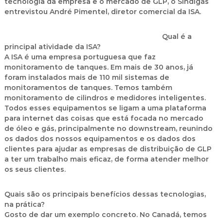
tecnologia da empresa e o mercado de GLP, o Sindigás
entrevistou André Pimentel, diretor comercial da ISA.
Qual é a
principal atividade da ISA?
A ISA é uma empresa portuguesa que faz
monitoramento de tanques. Em mais de 30 anos, já
foram instalados mais de 110 mil sistemas de
monitoramentos de tanques. Temos também
monitoramento de cilindros e medidores inteligentes.
Todos esses equipamentos se ligam a uma plataforma
para internet das coisas que está focada no mercado
de óleo e gás, principalmente no downstream, reunindo
os dados dos nossos equipamentos e os dados dos
clientes para ajudar as empresas de distribuição de GLP
a ter um trabalho mais eficaz, de forma atender melhor
os seus clientes.
Quais são os principais benefícios dessas tecnologias,
na prática?
Gosto de dar um exemplo concreto. No Canadá, temos