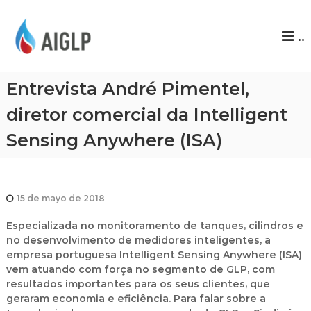
A
..
I
G
L
Entrevista André Pimentel,
P
diretor comercial da Intelligent
Sensing Anywhere (ISA)
15 de mayo de 2018
Especializada no monitoramento de tanques, cilindros e
no desenvolvimento de medidores inteligentes, a
empresa portuguesa Intelligent Sensing Anywhere (ISA)
vem atuando com força no segmento de GLP, com
resultados importantes para os seus clientes, que
geraram economia e eficiência. Para falar sobre a