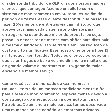
um cliente distribuidor de GLP, um dos nossos maiores
clientes, que começou fazendo um piloto com o
sistema de monitoramento em 30 tanques. Ao fim do
período de testes, esse cliente descobriu que passou a
fazer 20% menos de entregas via caminhão, porque
aproveitava mais cada viagem até o cliente para
entregar uma quantidade maior de produto, ou seja,
passou a necessitar de menos caminhões para distribuir
a mesma quantidade. Isso se traduz em uma redução de
custo muito significativa. Esse nosso cliente tem hoje 15
mil tanques monitorados. Todos os clientes perceberam
que as entregas de baixo volume diminuíram muito e as
de grande volume aumentaram muito, gerando maior
eficiência e melhor serviço.
Como você avalia o mercado de GLP no Brasil?
No Brasil, tem sido um mercado tradicionalmente difícil
para a área de monitoramento, especialmente devido à
constituição do mercado, com a operação única da
Petrobras. De um ano e meio para cá, temos observado
uma mudança nesse cenário. As empresas privadas