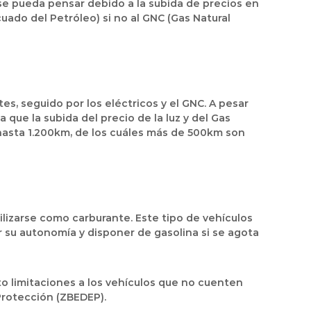
 se pueda pensar debido a la subida de precios en
uado del Petróleo) si no al GNC (Gas Natural
s, seguido por los eléctricos y el GNC. A pesar
 que la subida del precio de la luz y del Gas
asta 1.200km, de los cuáles más de 500km son
lizarse como carburante. Este tipo de vehículos
r su autonomía y disponer de gasolina si se agota
o limitaciones a los vehículos que no cuenten
Protección (ZBEDEP).