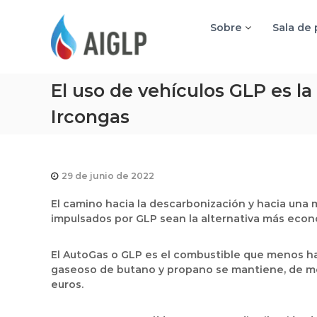
A
I
Sobre
Sala de
G
L
P
El uso de vehículos GLP es la
Ircongas
29 de junio de 2022
El camino hacia la descarbonización y hacia una m
impulsados por GLP sean la alternativa más econ
El AutoGas o GLP es el combustible que menos ha
gaseoso de butano y propano se mantiene, de med
euros.