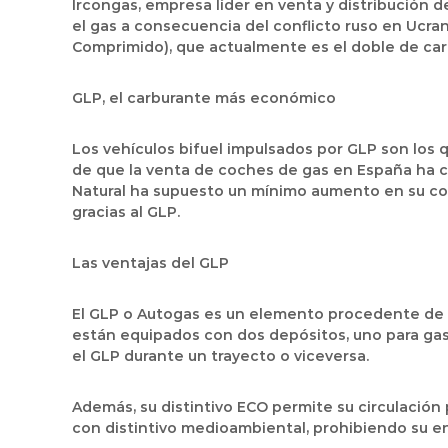
Ircongas, empresa líder en venta y distribución d
el gas a consecuencia del conflicto ruso en Ucran
Comprimido), que actualmente es el doble de car
GLP, el carburante más económico
Los vehículos bifuel impulsados por GLP son los 
de que la venta de coches de gas en España ha caíd
Natural ha supuesto un mínimo aumento en su co
gracias al GLP.
Las ventajas del GLP
El GLP o Autogas es un elemento procedente de l
están equipados con dos depósitos, uno para gaso
el GLP durante un trayecto o viceversa.
Además, su distintivo ECO permite su circulación
con distintivo medioambiental, prohibiendo su en