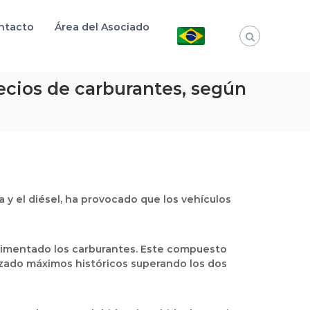
ntacto
Área del Asociado
recios de carburantes, según
 y el diésel, ha provocado que los vehículos
rimentado los carburantes. Este compuesto
nzado máximos históricos superando los dos