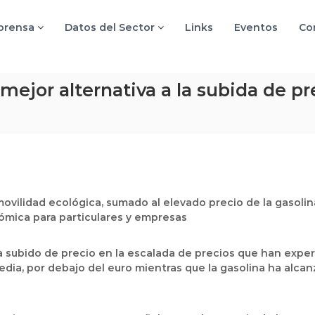
 prensa
Datos del Sector
Links
Eventos
Co
 mejor alternativa a la subida de p
ovilidad ecológica, sumado al elevado precio de la gasolina
ómica para particulares y empresas
 subido de precio en la escalada de precios que han expe
ia, por debajo del euro mientras que la gasolina ha alca