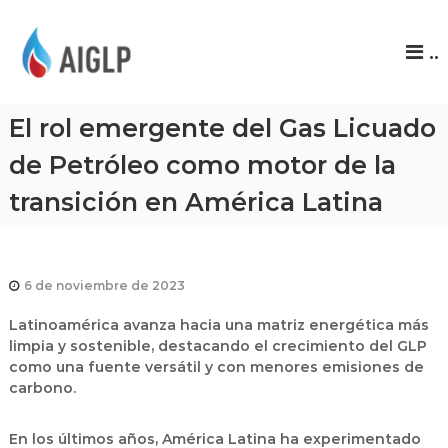
A
..
I
G
L
El rol emergente del Gas Licuado
P
de Petróleo como motor de la
transición en América Latina
6 de noviembre de 2023
Latinoamérica avanza hacia una matriz energética más
limpia y sostenible, destacando el crecimiento del GLP
como una fuente versátil y con menores emisiones de
carbono.
En los últimos años, América Latina ha experimentado