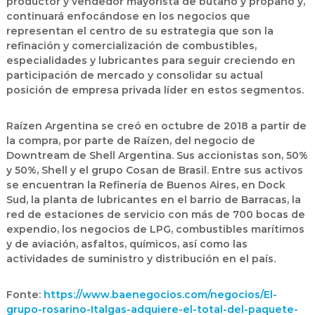
productor y vendedor mayorista de butano y propano y,
continuará enfocándose en los negocios que
representan el centro de su estrategia que son la
refinación y comercialización de combustibles,
especialidades y lubricantes para seguir creciendo en
participación de mercado y consolidar su actual
posición de empresa privada líder en estos segmentos.
Raízen Argentina se creó en octubre de 2018 a partir de
la compra, por parte de Raízen, del negocio de
Downtream de Shell Argentina. Sus accionistas son, 50%
y 50%, Shell y el grupo Cosan de Brasil. Entre sus activos
se encuentran la Refinería de Buenos Aires, en Dock
Sud, la planta de lubricantes en el barrio de Barracas, la
red de estaciones de servicio con más de 700 bocas de
expendio, los negocios de LPG, combustibles marítimos
y de aviación, asfaltos, químicos, así como las
actividades de suministro y distribución en el país.
Fonte:
https://www.baenegocios.com/negocios/El-
grupo-rosarino-Italgas-adquiere-el-total-del-paquete-