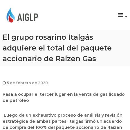
A
..
I
G
L
El grupo rosarino Italgás
P
adquiere el total del paquete
accionario de Raízen Gas
5 de febrero de 2020
Pasa a ocupar el tercer lugar en la venta de gas licuado
de petróleo
Luego de un exhaustivo proceso de análisis y revisión
estratégica de ambas partes, Italgas firmó un acuerdo
de compra del 100% del paquete accionario de Raízen