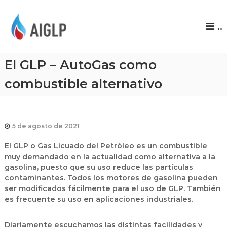
A
..
I
G
L
El GLP – AutoGas como
P
combustible alternativo
5 de agosto de 2021
El GLP o Gas Licuado del Petróleo es un combustible
muy demandado en la actualidad como alternativa a la
gasolina, puesto que su uso reduce las partículas
contaminantes. Todos los motores de gasolina pueden
ser modificados fácilmente para el uso de GLP. También
es frecuente su uso en aplicaciones industriales.
Diariamente escuchamos las distintas facilidades y