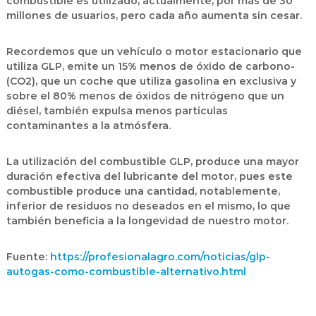
combustible es utilizado, actualmente, por más de 30
millones de usuarios, pero cada año aumenta sin cesar.
Recordemos que un vehículo o motor estacionario que
utiliza GLP, emite un 15% menos de óxido de carbono-
(CO2), que un coche que utiliza gasolina en exclusiva y
sobre el 80% menos de óxidos de nitrógeno que un
diésel, también expulsa menos partículas
contaminantes a la atmósfera.
La utilización del combustible GLP, produce una mayor
duración efectiva del lubricante del motor, pues este
combustible produce una cantidad, notablemente,
inferior de residuos no deseados en el mismo, lo que
también beneficia a la longevidad de nuestro motor.
Fuente:
https://profesionalagro.com/noticias/glp-
autogas-como-combustible-alternativo.html