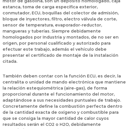
motor de gasolina, son un depósito homologado, caja
estanca, toma de carga específica exterior,
conmutador, ECU, boquillas del colector de admisión,
bloque de inyectores, filtro, electro válvula de corte,
sensor de temperatura, evaporador-reductor,
mangueras y tuberías. Siempre debidamente
homologados por Industria y montados, de no ser en
origen, por personal cualificado y autorizado para
efectuar este trabajo, además el vehículo debe
presentar el certificado de montaje de la instalación
citada.
También deben contar con la función ECU, es decir, la
centralita o unidad de mando electrónica que mantiene
la relación estequiométrica (aire-gas), de forma
proporcional durante el funcionamiento del motor,
adaptándose a sus necesidades puntuales de trabajo.
Concretamente define la combustión perfecta dentro
de la cantidad exacta de oxígeno y combustible para
que se consiga la mayor cantidad de calor cuyos
resultados serán el CO2 o H2O, debidamente