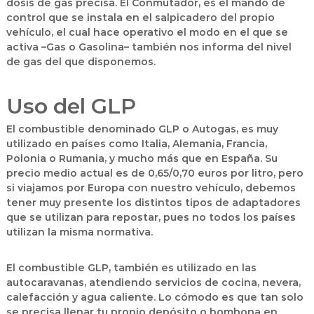
dosis de gas precisa. El Conmutador, es el mando de
control que se instala en el salpicadero del propio
vehículo, el cual hace operativo el modo en el que se
activa –Gas o Gasolina– también nos informa del nivel
de gas del que disponemos.
Uso del GLP
El combustible denominado GLP o Autogas, es muy
utilizado en países como Italia, Alemania, Francia,
Polonia o Rumania, y mucho más que en España. Su
precio medio actual es de 0,65/0,70 euros por litro, pero
si viajamos por Europa con nuestro vehículo, debemos
tener muy presente los distintos tipos de adaptadores
que se utilizan para repostar, pues no todos los países
utilizan la misma normativa.
El combustible GLP, también es utilizado en las
autocaravanas, atendiendo servicios de cocina, nevera,
calefacción y agua caliente. Lo cómodo es que tan solo
se precisa llenar tu propio depósito o bombona en