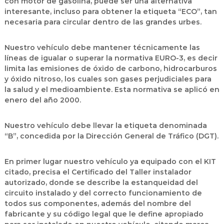
con motor de gasolina, puede ser una alternativa
interesante, incluso para obtener la etiqueta “ECO”, tan
necesaria para circular dentro de las grandes urbes.
Nuestro vehículo debe mantener técnicamente las
líneas de igualar o superar la normativa EURO-3, es decir
limita las emisiones de óxido de carbono, hidrocarburos
y óxido nitroso, los cuales son gases perjudiciales para
la salud y el medioambiente. Esta normativa se aplicó en
enero del año 2000.
Nuestro vehículo debe llevar la etiqueta denominada
“B”, concedida por la Dirección General de Tráfico (DGT).
En primer lugar nuestro vehículo ya equipado con el KIT
citado, precisa el Certificado del Taller instalador
autorizado, donde se describe la estanqueidad del
circuito instalado y del correcto funcionamiento de
todos sus componentes, además del nombre del
fabricante y su código legal que le define apropiado