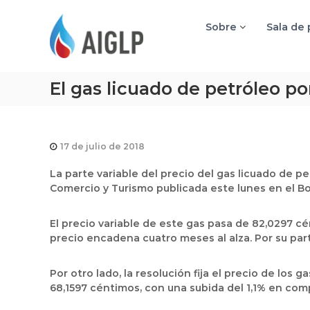
A
I
Sobre
Sala de
G
L
P
El gas licuado de petróleo p
17 de julio de 2018
La parte variable del precio del gas licuado de p
Comercio y Turismo publicada este lunes en el Bol
El precio variable de este gas pasa de 82,0297 c
precio encadena cuatro meses al alza. Por su par
Por otro lado, la resolución fija el precio de los
68,1597 céntimos, con una subida del 1,1% en com