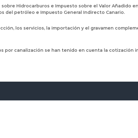
sobre Hidrocarburos e Impuesto sobre el Valor Añadido en l
s del petróleo e Impuesto General Indirecto Canario.
ión, los servicios, la importación y el gravamen complem
os por canalización se han tenido en cuenta la cotización i