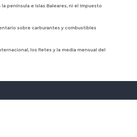
a península e Islas Baleares, ni el Impuesto
entario sobre carburantes y combustibles
nternacional, los fletes y la media mensual del