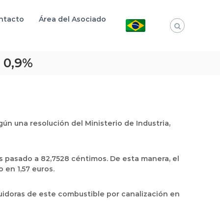
ntacto
Área del Asociado
n 0,9%
ún una resolución del Ministerio de Industria,
s pasado a 82,7528 céntimos. De esta manera, el
 en 1,57 euros.
ibuidoras de este combustible por canalización en