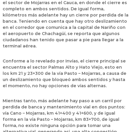
el sector de Mojarras en el Cauca
, en donde el cierre es
completo en ambos sentidos. De igual forma,
kilómetros más adelante hay un cierre por perdida de la
banca. Teniendo en cuenta que hay otro deslizamiento
en el corredor que comunica a la capital de Nariño con
el
aeropuerto de Chachagüí
, se reporta que algunos
ciudadanos han tenido que pasar a pie para llegar a la
terminal aérea.
Conforme a lo revelado por Invías, el cierre principal se
encuentra el sector Palmas Alto y Hato Viejo, esto en
los km 21 y 23+300 de la vía Pasto – Mojarras, a causa de
un deslizamiento que bloqueó ambos sentidos y hasta
el momento, no hay opciones de vías alternas.
Mientras tanto, más adelante hay paso a un carril por
perdida de banca y mantenimiento vial en dos puntos:
vía Cano – Mojarras, km 41+400 y 41+600, y de igual
forma en la vía Pasto – Mojarras, km 83+700, de igual
forma, no existe ninguna opción para tomar una
alternativa vial, generando así, una alta congestión.