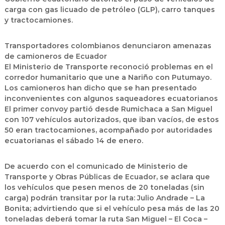
carga con gas licuado de petróleo (GLP), carro tanques
y tractocamiones.
Transportadores colombianos denunciaron amenazas
de camioneros de Ecuador
El Ministerio de Transporte reconoció problemas en el
corredor humanitario que une a Nariño con Putumayo.
Los camioneros han dicho que se han presentado
inconvenientes con algunos saqueadores ecuatorianos
El primer convoy partió desde Rumichaca a San Miguel
con 107 vehículos autorizados, que iban vacíos, de estos
50 eran tractocamiones, acompañado por autoridades
ecuatorianas el sábado 14 de enero.
De acuerdo con el comunicado de Ministerio de
Transporte y Obras Públicas de Ecuador, se aclara que
los vehículos que pesen menos de 20 toneladas (sin
carga) podrán transitar por la ruta: Julio Andrade – La
Bonita; advirtiendo que si el vehículo pesa más de las 20
toneladas deberá tomar la ruta San Miguel – El Coca –