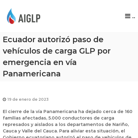
A
..
I
G
L
Ecuador autorizó paso de
P
vehículos de carga GLP por
emergencia en vía
Panamericana
19 de enero de 2023
El cierre de la vía Panamericana ha dejado cerca de 160
familias afectadas, 5.000 conductores de carga
represados y aislados a los departamentos de Nariño,
Cauca y Valle del Cauca. Para aliviar esta situación, el
Gobierno ecuatoriano autorizó el paso de vehículos de