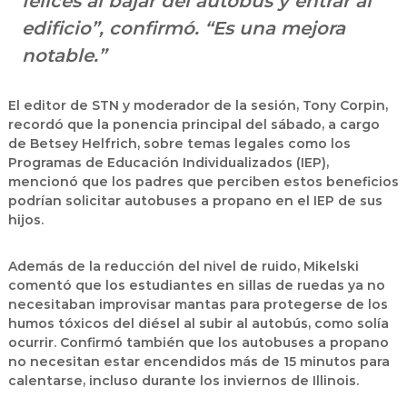
felices al bajar del autobús y entrar al
edificio”, confirmó. “Es una mejora
notable.”
El editor de STN y moderador de la sesión,
Tony Corpin
,
recordó que la ponencia principal del sábado, a cargo
de
Betsey Helfrich
, sobre temas legales como los
Programas de Educación Individualizados (IEP)
,
mencionó que los padres que perciben estos beneficios
podrían
solicitar autobuses a propano en el IEP de sus
hijos
.
Además de la
reducción del nivel de ruido
, Mikelski
comentó que los
estudiantes en sillas de ruedas
ya no
necesitaban
improvisar mantas para protegerse de los
humos tóxicos del diésel
al subir al autobús, como solía
ocurrir. Confirmó también que los
autobuses a propano
no necesitan estar encendidos más de 15 minutos para
calentarse
, incluso durante los
inviernos de Illinois
.