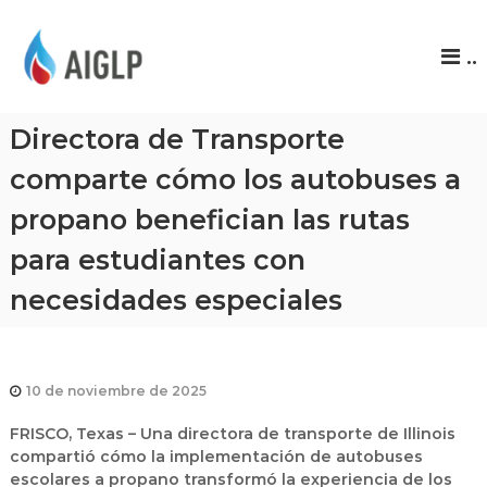
A
..
I
G
L
Directora de Transporte
P
comparte cómo los autobuses a
propano benefician las rutas
para estudiantes con
necesidades especiales
10 de noviembre de 2025
FRISCO, Texas
– Una directora de transporte de Illinois
compartió cómo la implementación de autobuses
escolares a propano transformó la experiencia de los