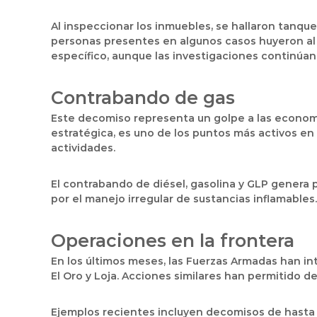
Al inspeccionar los inmuebles, se hallaron tanqu
personas presentes en algunos casos huyeron al 
específico, aunque las investigaciones continúan
Contrabando de gas
Este decomiso representa un golpe a las economía
estratégica, es uno de los puntos más activos en 
actividades.
El contrabando de diésel, gasolina y GLP genera 
por el manejo irregular de sustancias inflamables.
Operaciones en la frontera
En los últimos meses, las Fuerzas Armadas han inte
El Oro y Loja. Acciones similares han permitido 
Ejemplos recientes incluyen decomisos de hasta 