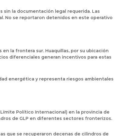
s sin la documentación legal requerida. Las
al. No se reportaron detenidos en este operativo
n la frontera sur. Huaquillas, por su ubicación
ecios diferenciales generan incentivos para estas
ridad energética y representa riesgos ambientales
Límite Político Internacional) en la provincia de
ndros de GLP en diferentes sectores fronterizos.
las que se recuperaron decenas de cilindros de