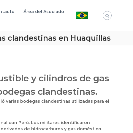
ntacto
Área del Asociado
s clandestinas en Huaquillas
ible y cilindros de gas
bodegas clandestinas.
ló varias bodegas clandestinas utilizadas para el
nal con Perú. Los militares identificaron
 derivados de hidrocarburos y gas doméstico.