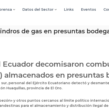
 prensa
Datos del Sector
Links
Eventos
Co
indros de gas en presuntas bodega
 Ecuador decomisaron combust
P) almacenados en presuntas 
a sur, personal del Ejército Ecuatoriano detectó y desmante
ón Huaquillas, provincia de El Oro.
ezón» y otros puntos cercanos al límite político internacio
ndestinas para el almacenamiento y distribución ilegal de