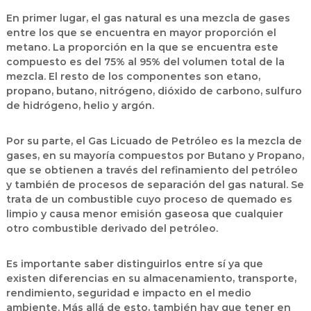
En primer lugar, el
gas natural
es una mezcla de gases
entre los que se encuentra en mayor proporción el
metano. La proporción en la que se encuentra este
compuesto es del 75% al 95% del volumen total de la
mezcla. El resto de los componentes son etano,
propano, butano, nitrógeno, dióxido de carbono, sulfuro
de hidrógeno, helio y argón.
Por su parte, el
Gas Licuado de Petróleo
es la mezcla de
gases, en su mayoría compuestos por Butano y Propano,
que se obtienen a través del refinamiento del petróleo
y también de procesos de separación del gas natural. Se
trata de un combustible cuyo proceso de quemado es
limpio y causa menor emisión gaseosa que cualquier
otro combustible derivado del petróleo.
Es importante saber distinguirlos entre sí ya que
existen diferencias en su almacenamiento, transporte,
rendimiento, seguridad e impacto en el medio
ambiente. Más allá de esto, también hay que tener en