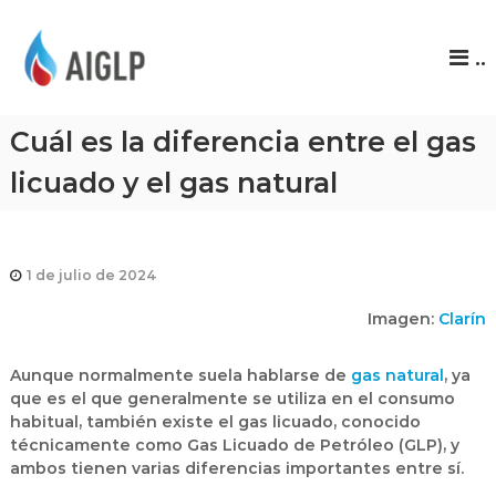
A
..
I
G
L
Cuál es la diferencia entre el gas
P
licuado y el gas natural
1 de julio de 2024
Imagen:
Clarín
Aunque normalmente suela hablarse de
gas natural
, ya
que es el que generalmente se utiliza en el consumo
habitual, también existe el
gas licuado
, conocido
técnicamente como
Gas Licuado de Petróleo (GLP)
, y
ambos tienen varias diferencias importantes entre sí.