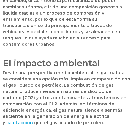
En cambio, el GLP tiene la particularidad de poder
cambiar su forma, e ir de una composición gaseosa a
liquida gracias a un proceso de compresión y
enfriamiento, por lo que de esta forma su
transportación se da principalmente a través de
vehículos especiales con cilindros y se almacena en
tanques, lo que ayuda mucho en su acceso para
consumidores urbanos.
El impacto ambiental
Desde una perspectiva medioambiental, el gas natural
se considera una opción más limpia en comparación con
el gas licuado de petróleo. La combustión de gas
natural produce menos emisiones de
dióxido de
carbono (CO2)
y otros contaminantes atmosféricos en
comparación con el GLP. Además, en términos de
eficiencia energética, el gas natural tiende a ser más
eficiente en la generación de energía eléctrica
y
calefacción
que el gas licuado de petróleo.