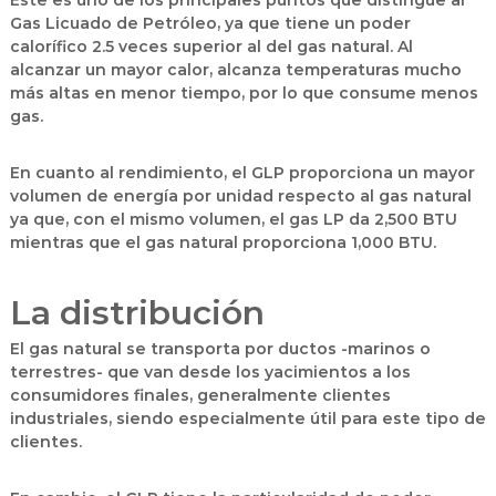
Este es uno de los principales puntos que distingue al
Gas Licuado de Petróleo, ya que tiene un poder
calorífico 2.5 veces superior al del gas natural. Al
alcanzar un mayor calor, alcanza temperaturas mucho
más altas en menor tiempo, por lo que consume menos
gas.
En cuanto al rendimiento, el GLP proporciona un mayor
volumen de energía por unidad respecto al gas natural
ya que, con el mismo volumen,
el gas LP da 2,500 BTU
mientras que el gas natural proporciona 1,000 BTU.
La distribución
El gas natural se transporta por ductos -marinos o
terrestres- que van desde los yacimientos a los
consumidores finales, generalmente clientes
industriales, siendo especialmente útil para este tipo de
clientes.